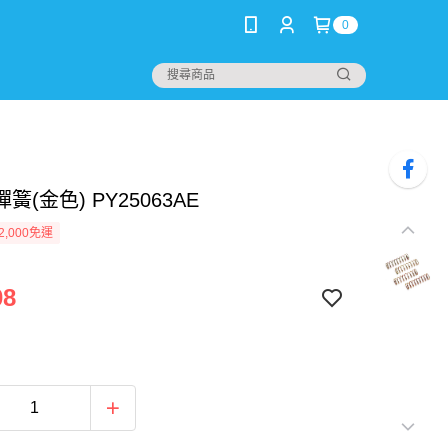
0
簧(金色) PY25063AE
2,000免運
08