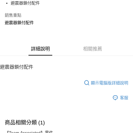
避震器鎖付配件
華南商業銀行
彰化商業銀行
12 期 0 利率 每期
NT$15
21家銀行
合作金庫商業銀行
第一商業銀行
上海商業儲蓄銀行
台北富邦商業銀行
華南商業銀行
彰化商業銀行
銷售重點
24 期 0 利率 每期
NT$7
20家銀行
合作金庫商業銀行
第一商業銀行
國泰世華商業銀行
兆豐國際商業銀行
上海商業儲蓄銀行
台北富邦商業銀行
華南商業銀行
彰化商業銀行
避震器鎖付配件
臺灣中小企業銀行
台中商業銀行
合作金庫商業銀行
第一商業銀行
LINE Pay
國泰世華商業銀行
兆豐國際商業銀行
上海商業儲蓄銀行
台北富邦商業銀行
匯豐（台灣）商業銀行
華泰商業銀行
華南商業銀行
彰化商業銀行
臺灣中小企業銀行
台中商業銀行
國泰世華商業銀行
兆豐國際商業銀行
聯邦商業銀行
遠東國際商業銀行
Apple Pay
上海商業儲蓄銀行
台北富邦商業銀行
匯豐（台灣）商業銀行
華泰商業銀行
臺灣中小企業銀行
台中商業銀行
元大商業銀行
永豐商業銀行
兆豐國際商業銀行
臺灣中小企業銀行
聯邦商業銀行
遠東國際商業銀行
匯豐（台灣）商業銀行
華泰商業銀行
街口支付
玉山商業銀行
詳細說明
星展（台灣）商業銀行
相關推薦
台中商業銀行
匯豐（台灣）商業銀行
元大商業銀行
永豐商業銀行
聯邦商業銀行
遠東國際商業銀行
台新國際商業銀行
中國信託商業銀行
華泰商業銀行
聯邦商業銀行
玉山商業銀行
星展（台灣）商業銀行
悠遊付
元大商業銀行
永豐商業銀行
台灣樂天信用卡公司
遠東國際商業銀行
元大商業銀行
台新國際商業銀行
中國信託商業銀行
玉山商業銀行
星展（台灣）商業銀行
避震器鎖付配件
永豐商業銀行
玉山商業銀行
台灣樂天信用卡公司
ATM付款
台新國際商業銀行
中國信託商業銀行
星展（台灣）商業銀行
台新國際商業銀行
台灣樂天信用卡公司
中國信託商業銀行
台灣樂天信用卡公司
顯示電腦版詳細說明
運送方式
宅配
客服
每筆NT$100，滿NT$2,000(含以上)免運費
商品相關分類 (1)
【Team Associated】零件