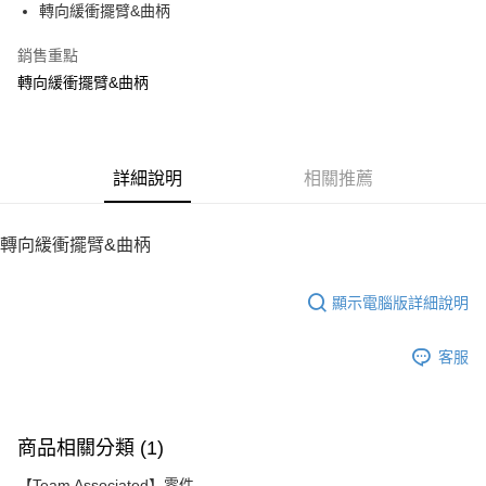
轉向緩衝擺臂&曲柄
華南商業銀行
彰化商業銀行
12 期 0 利率 每期
NT$9
21家銀行
合作金庫商業銀行
第一商業銀行
上海商業儲蓄銀行
台北富邦商業銀行
華南商業銀行
彰化商業銀行
銷售重點
24 期 0 利率 每期
NT$4
20家銀行
合作金庫商業銀行
第一商業銀行
國泰世華商業銀行
兆豐國際商業銀行
上海商業儲蓄銀行
台北富邦商業銀行
華南商業銀行
彰化商業銀行
轉向緩衝擺臂&曲柄
臺灣中小企業銀行
台中商業銀行
合作金庫商業銀行
第一商業銀行
LINE Pay
國泰世華商業銀行
兆豐國際商業銀行
上海商業儲蓄銀行
台北富邦商業銀行
匯豐（台灣）商業銀行
華泰商業銀行
華南商業銀行
彰化商業銀行
臺灣中小企業銀行
台中商業銀行
國泰世華商業銀行
兆豐國際商業銀行
聯邦商業銀行
遠東國際商業銀行
Apple Pay
上海商業儲蓄銀行
台北富邦商業銀行
匯豐（台灣）商業銀行
華泰商業銀行
臺灣中小企業銀行
台中商業銀行
元大商業銀行
永豐商業銀行
兆豐國際商業銀行
臺灣中小企業銀行
聯邦商業銀行
遠東國際商業銀行
匯豐（台灣）商業銀行
華泰商業銀行
街口支付
玉山商業銀行
詳細說明
星展（台灣）商業銀行
相關推薦
台中商業銀行
匯豐（台灣）商業銀行
元大商業銀行
永豐商業銀行
聯邦商業銀行
遠東國際商業銀行
台新國際商業銀行
中國信託商業銀行
華泰商業銀行
聯邦商業銀行
玉山商業銀行
星展（台灣）商業銀行
悠遊付
元大商業銀行
永豐商業銀行
台灣樂天信用卡公司
遠東國際商業銀行
元大商業銀行
台新國際商業銀行
中國信託商業銀行
玉山商業銀行
星展（台灣）商業銀行
轉向緩衝擺臂&曲柄
永豐商業銀行
玉山商業銀行
台灣樂天信用卡公司
ATM付款
台新國際商業銀行
中國信託商業銀行
星展（台灣）商業銀行
台新國際商業銀行
台灣樂天信用卡公司
中國信託商業銀行
台灣樂天信用卡公司
顯示電腦版詳細說明
運送方式
宅配
客服
每筆NT$100，滿NT$2,000(含以上)免運費
商品相關分類 (1)
【Team Associated】零件