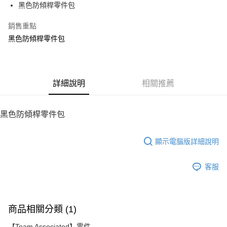
黑色防傾桿零件包
華南商業銀行
彰化商業銀行
12 期 0 利率 每期
NT$8
21家銀行
合作金庫商業銀行
第一商業銀行
上海商業儲蓄銀行
台北富邦商業銀行
華南商業銀行
彰化商業銀行
銷售重點
24 期 0 利率 每期
NT$4
20家銀行
合作金庫商業銀行
第一商業銀行
國泰世華商業銀行
兆豐國際商業銀行
上海商業儲蓄銀行
台北富邦商業銀行
華南商業銀行
彰化商業銀行
黑色防傾桿零件包
臺灣中小企業銀行
台中商業銀行
合作金庫商業銀行
第一商業銀行
LINE Pay
國泰世華商業銀行
兆豐國際商業銀行
上海商業儲蓄銀行
台北富邦商業銀行
匯豐（台灣）商業銀行
華泰商業銀行
華南商業銀行
彰化商業銀行
臺灣中小企業銀行
台中商業銀行
國泰世華商業銀行
兆豐國際商業銀行
聯邦商業銀行
遠東國際商業銀行
Apple Pay
上海商業儲蓄銀行
台北富邦商業銀行
匯豐（台灣）商業銀行
華泰商業銀行
臺灣中小企業銀行
台中商業銀行
元大商業銀行
永豐商業銀行
兆豐國際商業銀行
臺灣中小企業銀行
聯邦商業銀行
遠東國際商業銀行
匯豐（台灣）商業銀行
華泰商業銀行
街口支付
玉山商業銀行
詳細說明
星展（台灣）商業銀行
相關推薦
台中商業銀行
匯豐（台灣）商業銀行
元大商業銀行
永豐商業銀行
聯邦商業銀行
遠東國際商業銀行
台新國際商業銀行
中國信託商業銀行
華泰商業銀行
聯邦商業銀行
玉山商業銀行
星展（台灣）商業銀行
悠遊付
元大商業銀行
永豐商業銀行
台灣樂天信用卡公司
遠東國際商業銀行
元大商業銀行
台新國際商業銀行
中國信託商業銀行
玉山商業銀行
星展（台灣）商業銀行
黑色防傾桿零件包
永豐商業銀行
玉山商業銀行
台灣樂天信用卡公司
ATM付款
台新國際商業銀行
中國信託商業銀行
星展（台灣）商業銀行
台新國際商業銀行
台灣樂天信用卡公司
中國信託商業銀行
台灣樂天信用卡公司
顯示電腦版詳細說明
運送方式
宅配
客服
每筆NT$100，滿NT$2,000(含以上)免運費
商品相關分類 (1)
【Team Associated】零件