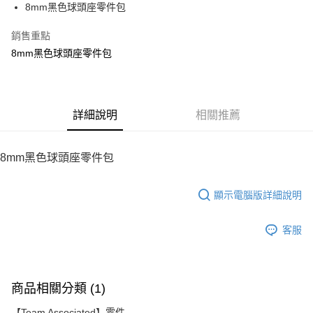
8mm黑色球頭座零件包
華南商業銀行
彰化商業銀行
12 期 0 利率 每期
NT$18
21家銀行
合作金庫商業銀行
第一商業銀行
上海商業儲蓄銀行
台北富邦商業銀行
華南商業銀行
彰化商業銀行
銷售重點
24 期 0 利率 每期
NT$9
20家銀行
合作金庫商業銀行
第一商業銀行
國泰世華商業銀行
兆豐國際商業銀行
上海商業儲蓄銀行
台北富邦商業銀行
華南商業銀行
彰化商業銀行
8mm黑色球頭座零件包
臺灣中小企業銀行
台中商業銀行
合作金庫商業銀行
第一商業銀行
LINE Pay
國泰世華商業銀行
兆豐國際商業銀行
上海商業儲蓄銀行
台北富邦商業銀行
匯豐（台灣）商業銀行
華泰商業銀行
華南商業銀行
彰化商業銀行
臺灣中小企業銀行
台中商業銀行
國泰世華商業銀行
兆豐國際商業銀行
聯邦商業銀行
遠東國際商業銀行
Apple Pay
上海商業儲蓄銀行
台北富邦商業銀行
匯豐（台灣）商業銀行
華泰商業銀行
臺灣中小企業銀行
台中商業銀行
元大商業銀行
永豐商業銀行
兆豐國際商業銀行
臺灣中小企業銀行
聯邦商業銀行
遠東國際商業銀行
匯豐（台灣）商業銀行
華泰商業銀行
街口支付
玉山商業銀行
詳細說明
星展（台灣）商業銀行
相關推薦
台中商業銀行
匯豐（台灣）商業銀行
元大商業銀行
永豐商業銀行
聯邦商業銀行
遠東國際商業銀行
台新國際商業銀行
中國信託商業銀行
華泰商業銀行
聯邦商業銀行
玉山商業銀行
星展（台灣）商業銀行
悠遊付
元大商業銀行
永豐商業銀行
台灣樂天信用卡公司
遠東國際商業銀行
元大商業銀行
台新國際商業銀行
中國信託商業銀行
玉山商業銀行
星展（台灣）商業銀行
8mm黑色球頭座零件包
永豐商業銀行
玉山商業銀行
台灣樂天信用卡公司
ATM付款
台新國際商業銀行
中國信託商業銀行
星展（台灣）商業銀行
台新國際商業銀行
台灣樂天信用卡公司
中國信託商業銀行
台灣樂天信用卡公司
顯示電腦版詳細說明
運送方式
宅配
客服
每筆NT$100，滿NT$2,000(含以上)免運費
商品相關分類 (1)
【Team Associated】零件