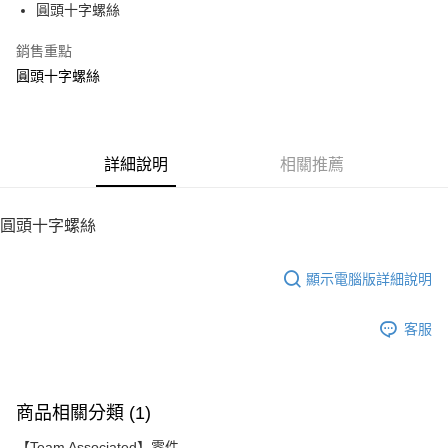
圓頭十字螺絲
華南商業銀行
彰化商業銀行
12 期 0 利率 每期
NT$5
21家銀行
合作金庫商業銀行
第一商業銀行
上海商業儲蓄銀行
台北富邦商業銀行
華南商業銀行
彰化商業銀行
銷售重點
24 期 0 利率 每期
NT$2
20家銀行
合作金庫商業銀行
第一商業銀行
國泰世華商業銀行
兆豐國際商業銀行
上海商業儲蓄銀行
台北富邦商業銀行
華南商業銀行
彰化商業銀行
圓頭十字螺絲
臺灣中小企業銀行
台中商業銀行
合作金庫商業銀行
第一商業銀行
LINE Pay
國泰世華商業銀行
兆豐國際商業銀行
上海商業儲蓄銀行
台北富邦商業銀行
匯豐（台灣）商業銀行
華泰商業銀行
華南商業銀行
彰化商業銀行
臺灣中小企業銀行
台中商業銀行
國泰世華商業銀行
兆豐國際商業銀行
聯邦商業銀行
遠東國際商業銀行
Apple Pay
上海商業儲蓄銀行
台北富邦商業銀行
匯豐（台灣）商業銀行
華泰商業銀行
臺灣中小企業銀行
台中商業銀行
元大商業銀行
永豐商業銀行
兆豐國際商業銀行
臺灣中小企業銀行
聯邦商業銀行
遠東國際商業銀行
匯豐（台灣）商業銀行
華泰商業銀行
街口支付
玉山商業銀行
詳細說明
星展（台灣）商業銀行
相關推薦
台中商業銀行
匯豐（台灣）商業銀行
元大商業銀行
永豐商業銀行
聯邦商業銀行
遠東國際商業銀行
台新國際商業銀行
中國信託商業銀行
華泰商業銀行
聯邦商業銀行
玉山商業銀行
星展（台灣）商業銀行
悠遊付
元大商業銀行
永豐商業銀行
台灣樂天信用卡公司
遠東國際商業銀行
元大商業銀行
台新國際商業銀行
中國信託商業銀行
玉山商業銀行
星展（台灣）商業銀行
圓頭十字螺絲
永豐商業銀行
玉山商業銀行
台灣樂天信用卡公司
ATM付款
台新國際商業銀行
中國信託商業銀行
星展（台灣）商業銀行
台新國際商業銀行
台灣樂天信用卡公司
中國信託商業銀行
台灣樂天信用卡公司
顯示電腦版詳細說明
運送方式
宅配
客服
每筆NT$100，滿NT$2,000(含以上)免運費
商品相關分類 (1)
【Team Associated】零件