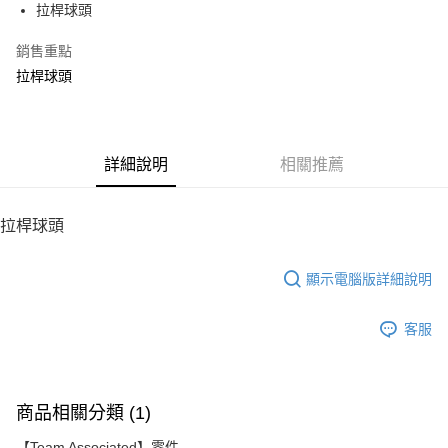
拉桿球頭
華南商業銀行
彰化商業銀行
12 期 0 利率 每期
NT$8
21家銀行
合作金庫商業銀行
第一商業銀行
上海商業儲蓄銀行
台北富邦商業銀行
華南商業銀行
彰化商業銀行
銷售重點
24 期 0 利率 每期
NT$4
20家銀行
合作金庫商業銀行
第一商業銀行
國泰世華商業銀行
兆豐國際商業銀行
上海商業儲蓄銀行
台北富邦商業銀行
華南商業銀行
彰化商業銀行
拉桿球頭
臺灣中小企業銀行
台中商業銀行
合作金庫商業銀行
第一商業銀行
LINE Pay
國泰世華商業銀行
兆豐國際商業銀行
上海商業儲蓄銀行
台北富邦商業銀行
匯豐（台灣）商業銀行
華泰商業銀行
華南商業銀行
彰化商業銀行
臺灣中小企業銀行
台中商業銀行
國泰世華商業銀行
兆豐國際商業銀行
聯邦商業銀行
遠東國際商業銀行
Apple Pay
上海商業儲蓄銀行
台北富邦商業銀行
匯豐（台灣）商業銀行
華泰商業銀行
臺灣中小企業銀行
台中商業銀行
元大商業銀行
永豐商業銀行
兆豐國際商業銀行
臺灣中小企業銀行
聯邦商業銀行
遠東國際商業銀行
匯豐（台灣）商業銀行
華泰商業銀行
街口支付
玉山商業銀行
詳細說明
星展（台灣）商業銀行
相關推薦
台中商業銀行
匯豐（台灣）商業銀行
元大商業銀行
永豐商業銀行
聯邦商業銀行
遠東國際商業銀行
台新國際商業銀行
中國信託商業銀行
華泰商業銀行
聯邦商業銀行
玉山商業銀行
星展（台灣）商業銀行
悠遊付
元大商業銀行
永豐商業銀行
台灣樂天信用卡公司
遠東國際商業銀行
元大商業銀行
台新國際商業銀行
中國信託商業銀行
玉山商業銀行
星展（台灣）商業銀行
拉桿球頭
永豐商業銀行
玉山商業銀行
台灣樂天信用卡公司
ATM付款
台新國際商業銀行
中國信託商業銀行
星展（台灣）商業銀行
台新國際商業銀行
台灣樂天信用卡公司
中國信託商業銀行
台灣樂天信用卡公司
顯示電腦版詳細說明
運送方式
宅配
客服
每筆NT$100，滿NT$2,000(含以上)免運費
商品相關分類 (1)
【Team Associated】零件