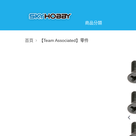
商品分類
首頁
【Team Associated】零件