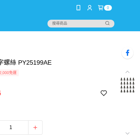
0
螺絲 PY25199AE
2,000免運
6