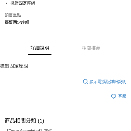
擺臂固定座組
華南商業銀行
彰化商業銀行
12 期 0 利率 每期
NT$18
21家銀行
合作金庫商業銀行
第一商業銀行
上海商業儲蓄銀行
台北富邦商業銀行
華南商業銀行
彰化商業銀行
銷售重點
24 期 0 利率 每期
NT$9
20家銀行
合作金庫商業銀行
第一商業銀行
國泰世華商業銀行
兆豐國際商業銀行
上海商業儲蓄銀行
台北富邦商業銀行
華南商業銀行
彰化商業銀行
擺臂固定座組
臺灣中小企業銀行
台中商業銀行
合作金庫商業銀行
第一商業銀行
LINE Pay
國泰世華商業銀行
兆豐國際商業銀行
上海商業儲蓄銀行
台北富邦商業銀行
匯豐（台灣）商業銀行
華泰商業銀行
華南商業銀行
彰化商業銀行
臺灣中小企業銀行
台中商業銀行
國泰世華商業銀行
兆豐國際商業銀行
聯邦商業銀行
遠東國際商業銀行
Apple Pay
上海商業儲蓄銀行
台北富邦商業銀行
匯豐（台灣）商業銀行
華泰商業銀行
臺灣中小企業銀行
台中商業銀行
元大商業銀行
永豐商業銀行
兆豐國際商業銀行
臺灣中小企業銀行
聯邦商業銀行
遠東國際商業銀行
匯豐（台灣）商業銀行
華泰商業銀行
街口支付
玉山商業銀行
詳細說明
星展（台灣）商業銀行
相關推薦
台中商業銀行
匯豐（台灣）商業銀行
元大商業銀行
永豐商業銀行
聯邦商業銀行
遠東國際商業銀行
台新國際商業銀行
中國信託商業銀行
華泰商業銀行
聯邦商業銀行
玉山商業銀行
星展（台灣）商業銀行
悠遊付
元大商業銀行
永豐商業銀行
台灣樂天信用卡公司
遠東國際商業銀行
元大商業銀行
台新國際商業銀行
中國信託商業銀行
玉山商業銀行
星展（台灣）商業銀行
擺臂固定座組
永豐商業銀行
玉山商業銀行
台灣樂天信用卡公司
ATM付款
台新國際商業銀行
中國信託商業銀行
星展（台灣）商業銀行
台新國際商業銀行
台灣樂天信用卡公司
中國信託商業銀行
台灣樂天信用卡公司
顯示電腦版詳細說明
運送方式
宅配
客服
每筆NT$100，滿NT$2,000(含以上)免運費
商品相關分類 (1)
【Team Associated】零件