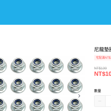
尼龍墊圈
宅配滿NT$
NT$130
NT$1
數量