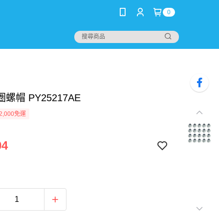
0
螺帽 PY25217AE
2,000免運
04