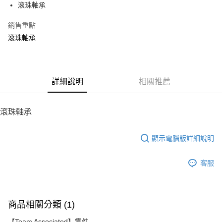
滾珠軸承
華南商業銀行
彰化商業銀行
12 期 0 利率 每期
NT$15
21家銀行
合作金庫商業銀行
第一商業銀行
上海商業儲蓄銀行
台北富邦商業銀行
華南商業銀行
彰化商業銀行
銷售重點
24 期 0 利率 每期
NT$7
20家銀行
合作金庫商業銀行
第一商業銀行
國泰世華商業銀行
兆豐國際商業銀行
上海商業儲蓄銀行
台北富邦商業銀行
華南商業銀行
彰化商業銀行
滾珠軸承
臺灣中小企業銀行
台中商業銀行
合作金庫商業銀行
第一商業銀行
LINE Pay
國泰世華商業銀行
兆豐國際商業銀行
上海商業儲蓄銀行
台北富邦商業銀行
匯豐（台灣）商業銀行
華泰商業銀行
華南商業銀行
彰化商業銀行
臺灣中小企業銀行
台中商業銀行
國泰世華商業銀行
兆豐國際商業銀行
聯邦商業銀行
遠東國際商業銀行
Apple Pay
上海商業儲蓄銀行
台北富邦商業銀行
匯豐（台灣）商業銀行
華泰商業銀行
臺灣中小企業銀行
台中商業銀行
元大商業銀行
永豐商業銀行
兆豐國際商業銀行
臺灣中小企業銀行
聯邦商業銀行
遠東國際商業銀行
匯豐（台灣）商業銀行
華泰商業銀行
街口支付
玉山商業銀行
詳細說明
星展（台灣）商業銀行
相關推薦
台中商業銀行
匯豐（台灣）商業銀行
元大商業銀行
永豐商業銀行
聯邦商業銀行
遠東國際商業銀行
台新國際商業銀行
中國信託商業銀行
華泰商業銀行
聯邦商業銀行
玉山商業銀行
星展（台灣）商業銀行
悠遊付
元大商業銀行
永豐商業銀行
台灣樂天信用卡公司
遠東國際商業銀行
元大商業銀行
台新國際商業銀行
中國信託商業銀行
玉山商業銀行
星展（台灣）商業銀行
滾珠軸承
永豐商業銀行
玉山商業銀行
台灣樂天信用卡公司
ATM付款
台新國際商業銀行
中國信託商業銀行
星展（台灣）商業銀行
台新國際商業銀行
台灣樂天信用卡公司
中國信託商業銀行
台灣樂天信用卡公司
顯示電腦版詳細說明
運送方式
宅配
客服
每筆NT$100，滿NT$2,000(含以上)免運費
商品相關分類 (1)
【Team Associated】零件