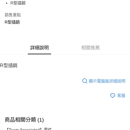
R型插銷
華南商業銀行
彰化商業銀行
12 期 0 利率 每期
NT$8
21家銀行
合作金庫商業銀行
第一商業銀行
上海商業儲蓄銀行
台北富邦商業銀行
華南商業銀行
彰化商業銀行
銷售重點
24 期 0 利率 每期
NT$4
20家銀行
合作金庫商業銀行
第一商業銀行
國泰世華商業銀行
兆豐國際商業銀行
上海商業儲蓄銀行
台北富邦商業銀行
華南商業銀行
彰化商業銀行
R型插銷
臺灣中小企業銀行
台中商業銀行
合作金庫商業銀行
第一商業銀行
LINE Pay
國泰世華商業銀行
兆豐國際商業銀行
上海商業儲蓄銀行
台北富邦商業銀行
匯豐（台灣）商業銀行
華泰商業銀行
華南商業銀行
彰化商業銀行
臺灣中小企業銀行
台中商業銀行
國泰世華商業銀行
兆豐國際商業銀行
聯邦商業銀行
遠東國際商業銀行
Apple Pay
上海商業儲蓄銀行
台北富邦商業銀行
匯豐（台灣）商業銀行
華泰商業銀行
臺灣中小企業銀行
台中商業銀行
元大商業銀行
永豐商業銀行
兆豐國際商業銀行
臺灣中小企業銀行
聯邦商業銀行
遠東國際商業銀行
匯豐（台灣）商業銀行
華泰商業銀行
街口支付
玉山商業銀行
詳細說明
星展（台灣）商業銀行
相關推薦
台中商業銀行
匯豐（台灣）商業銀行
元大商業銀行
永豐商業銀行
聯邦商業銀行
遠東國際商業銀行
台新國際商業銀行
中國信託商業銀行
華泰商業銀行
聯邦商業銀行
玉山商業銀行
星展（台灣）商業銀行
悠遊付
元大商業銀行
永豐商業銀行
台灣樂天信用卡公司
遠東國際商業銀行
元大商業銀行
台新國際商業銀行
中國信託商業銀行
玉山商業銀行
星展（台灣）商業銀行
R型插銷
永豐商業銀行
玉山商業銀行
台灣樂天信用卡公司
ATM付款
台新國際商業銀行
中國信託商業銀行
星展（台灣）商業銀行
台新國際商業銀行
台灣樂天信用卡公司
中國信託商業銀行
台灣樂天信用卡公司
顯示電腦版詳細說明
運送方式
宅配
客服
每筆NT$100，滿NT$2,000(含以上)免運費
商品相關分類 (1)
【Team Associated】零件