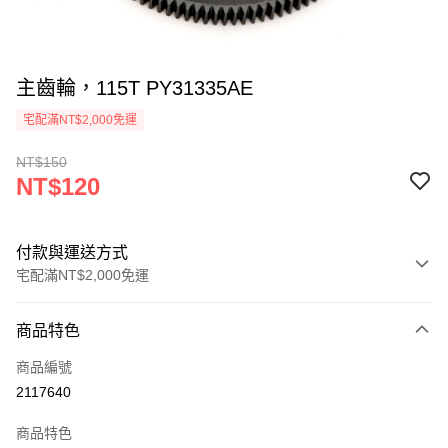
主齒輪，115T PY31335AE
宅配滿NT$2,000免運
NT$150
NT$120
付款與運送方式
宅配滿NT$2,000免運
付款方式
商品特色
信用卡一次付款
商品編號
信用卡分期付款
2117640
3 期 0 利率 每期
NT$40
21家銀行
商品特色
6 期 0 利率 每期
NT$20
21家銀行
合作金庫商業銀行
第一商業銀行