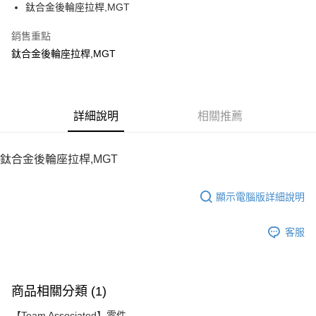
鈦合金後輪座拉桿,MGT
華南商業銀行
彰化商業銀行
12 期 0 利率 每期
NT$28
21家銀行
合作金庫商業銀行
第一商業銀行
上海商業儲蓄銀行
台北富邦商業銀行
華南商業銀行
彰化商業銀行
銷售重點
24 期 0 利率 每期
NT$14
20家銀行
合作金庫商業銀行
第一商業銀行
國泰世華商業銀行
兆豐國際商業銀行
上海商業儲蓄銀行
台北富邦商業銀行
華南商業銀行
彰化商業銀行
鈦合金後輪座拉桿,MGT
臺灣中小企業銀行
台中商業銀行
合作金庫商業銀行
第一商業銀行
LINE Pay
國泰世華商業銀行
兆豐國際商業銀行
上海商業儲蓄銀行
台北富邦商業銀行
匯豐（台灣）商業銀行
華泰商業銀行
華南商業銀行
彰化商業銀行
臺灣中小企業銀行
台中商業銀行
國泰世華商業銀行
兆豐國際商業銀行
聯邦商業銀行
遠東國際商業銀行
Apple Pay
上海商業儲蓄銀行
台北富邦商業銀行
匯豐（台灣）商業銀行
華泰商業銀行
臺灣中小企業銀行
台中商業銀行
元大商業銀行
永豐商業銀行
兆豐國際商業銀行
臺灣中小企業銀行
聯邦商業銀行
遠東國際商業銀行
匯豐（台灣）商業銀行
華泰商業銀行
街口支付
玉山商業銀行
詳細說明
星展（台灣）商業銀行
相關推薦
台中商業銀行
匯豐（台灣）商業銀行
元大商業銀行
永豐商業銀行
聯邦商業銀行
遠東國際商業銀行
台新國際商業銀行
中國信託商業銀行
華泰商業銀行
聯邦商業銀行
玉山商業銀行
星展（台灣）商業銀行
悠遊付
元大商業銀行
永豐商業銀行
台灣樂天信用卡公司
遠東國際商業銀行
元大商業銀行
台新國際商業銀行
中國信託商業銀行
玉山商業銀行
星展（台灣）商業銀行
鈦合金後輪座拉桿,MGT
永豐商業銀行
玉山商業銀行
台灣樂天信用卡公司
ATM付款
台新國際商業銀行
中國信託商業銀行
星展（台灣）商業銀行
台新國際商業銀行
台灣樂天信用卡公司
中國信託商業銀行
台灣樂天信用卡公司
顯示電腦版詳細說明
運送方式
宅配
客服
每筆NT$100，滿NT$2,000(含以上)免運費
商品相關分類 (1)
【Team Associated】零件