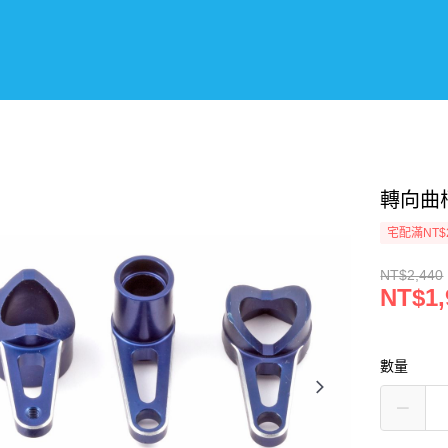
轉向曲柄
宅配滿NT$
NT$2,440
NT$1,
數量