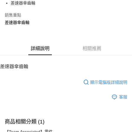
差速器傘齒輪
華南商業銀行
彰化商業銀行
12 期 0 利率 每期
NT$28
21家銀行
合作金庫商業銀行
第一商業銀行
上海商業儲蓄銀行
台北富邦商業銀行
華南商業銀行
彰化商業銀行
銷售重點
24 期 0 利率 每期
NT$14
20家銀行
合作金庫商業銀行
第一商業銀行
國泰世華商業銀行
兆豐國際商業銀行
上海商業儲蓄銀行
台北富邦商業銀行
華南商業銀行
彰化商業銀行
差速器傘齒輪
臺灣中小企業銀行
台中商業銀行
合作金庫商業銀行
第一商業銀行
LINE Pay
國泰世華商業銀行
兆豐國際商業銀行
上海商業儲蓄銀行
台北富邦商業銀行
匯豐（台灣）商業銀行
華泰商業銀行
華南商業銀行
彰化商業銀行
臺灣中小企業銀行
台中商業銀行
國泰世華商業銀行
兆豐國際商業銀行
聯邦商業銀行
遠東國際商業銀行
Apple Pay
上海商業儲蓄銀行
台北富邦商業銀行
匯豐（台灣）商業銀行
華泰商業銀行
臺灣中小企業銀行
台中商業銀行
元大商業銀行
永豐商業銀行
兆豐國際商業銀行
臺灣中小企業銀行
聯邦商業銀行
遠東國際商業銀行
匯豐（台灣）商業銀行
華泰商業銀行
街口支付
玉山商業銀行
詳細說明
星展（台灣）商業銀行
相關推薦
台中商業銀行
匯豐（台灣）商業銀行
元大商業銀行
永豐商業銀行
聯邦商業銀行
遠東國際商業銀行
台新國際商業銀行
中國信託商業銀行
華泰商業銀行
聯邦商業銀行
玉山商業銀行
星展（台灣）商業銀行
悠遊付
元大商業銀行
永豐商業銀行
台灣樂天信用卡公司
遠東國際商業銀行
元大商業銀行
台新國際商業銀行
中國信託商業銀行
玉山商業銀行
星展（台灣）商業銀行
差速器傘齒輪
永豐商業銀行
玉山商業銀行
台灣樂天信用卡公司
ATM付款
台新國際商業銀行
中國信託商業銀行
星展（台灣）商業銀行
台新國際商業銀行
台灣樂天信用卡公司
中國信託商業銀行
台灣樂天信用卡公司
顯示電腦版詳細說明
運送方式
宅配
客服
每筆NT$100，滿NT$2,000(含以上)免運費
商品相關分類 (1)
【Team Associated】零件