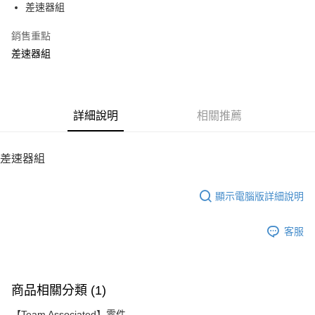
差速器組
華南商業銀行
彰化商業銀行
12 期 0 利率 每期
NT$86
21家銀行
合作金庫商業銀行
第一商業銀行
上海商業儲蓄銀行
台北富邦商業銀行
華南商業銀行
彰化商業銀行
銷售重點
24 期 0 利率 每期
NT$43
20家銀行
合作金庫商業銀行
第一商業銀行
國泰世華商業銀行
兆豐國際商業銀行
上海商業儲蓄銀行
台北富邦商業銀行
華南商業銀行
彰化商業銀行
差速器組
臺灣中小企業銀行
台中商業銀行
合作金庫商業銀行
第一商業銀行
LINE Pay
國泰世華商業銀行
兆豐國際商業銀行
上海商業儲蓄銀行
台北富邦商業銀行
匯豐（台灣）商業銀行
華泰商業銀行
華南商業銀行
彰化商業銀行
臺灣中小企業銀行
台中商業銀行
國泰世華商業銀行
兆豐國際商業銀行
聯邦商業銀行
遠東國際商業銀行
Apple Pay
上海商業儲蓄銀行
台北富邦商業銀行
匯豐（台灣）商業銀行
華泰商業銀行
臺灣中小企業銀行
台中商業銀行
元大商業銀行
永豐商業銀行
兆豐國際商業銀行
臺灣中小企業銀行
聯邦商業銀行
遠東國際商業銀行
匯豐（台灣）商業銀行
華泰商業銀行
街口支付
玉山商業銀行
詳細說明
星展（台灣）商業銀行
相關推薦
台中商業銀行
匯豐（台灣）商業銀行
元大商業銀行
永豐商業銀行
聯邦商業銀行
遠東國際商業銀行
台新國際商業銀行
中國信託商業銀行
華泰商業銀行
聯邦商業銀行
玉山商業銀行
星展（台灣）商業銀行
悠遊付
元大商業銀行
永豐商業銀行
台灣樂天信用卡公司
遠東國際商業銀行
元大商業銀行
台新國際商業銀行
中國信託商業銀行
玉山商業銀行
星展（台灣）商業銀行
差速器組
永豐商業銀行
玉山商業銀行
台灣樂天信用卡公司
ATM付款
台新國際商業銀行
中國信託商業銀行
星展（台灣）商業銀行
台新國際商業銀行
台灣樂天信用卡公司
中國信託商業銀行
台灣樂天信用卡公司
顯示電腦版詳細說明
運送方式
宅配
客服
每筆NT$100，滿NT$2,000(含以上)免運費
商品相關分類 (1)
【Team Associated】零件