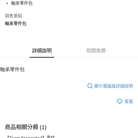
軸承零件包
華南商業銀行
彰化商業銀行
12 期 0 利率 每期
NT$17
21家銀行
合作金庫商業銀行
第一商業銀行
上海商業儲蓄銀行
台北富邦商業銀行
華南商業銀行
彰化商業銀行
銷售重點
24 期 0 利率 每期
NT$8
20家銀行
合作金庫商業銀行
第一商業銀行
國泰世華商業銀行
兆豐國際商業銀行
上海商業儲蓄銀行
台北富邦商業銀行
華南商業銀行
彰化商業銀行
軸承零件包
臺灣中小企業銀行
台中商業銀行
合作金庫商業銀行
第一商業銀行
LINE Pay
國泰世華商業銀行
兆豐國際商業銀行
上海商業儲蓄銀行
台北富邦商業銀行
匯豐（台灣）商業銀行
華泰商業銀行
華南商業銀行
彰化商業銀行
臺灣中小企業銀行
台中商業銀行
國泰世華商業銀行
兆豐國際商業銀行
聯邦商業銀行
遠東國際商業銀行
Apple Pay
上海商業儲蓄銀行
台北富邦商業銀行
匯豐（台灣）商業銀行
華泰商業銀行
臺灣中小企業銀行
台中商業銀行
元大商業銀行
永豐商業銀行
兆豐國際商業銀行
臺灣中小企業銀行
聯邦商業銀行
遠東國際商業銀行
匯豐（台灣）商業銀行
華泰商業銀行
街口支付
玉山商業銀行
詳細說明
星展（台灣）商業銀行
相關推薦
台中商業銀行
匯豐（台灣）商業銀行
元大商業銀行
永豐商業銀行
聯邦商業銀行
遠東國際商業銀行
台新國際商業銀行
中國信託商業銀行
華泰商業銀行
聯邦商業銀行
玉山商業銀行
星展（台灣）商業銀行
悠遊付
元大商業銀行
永豐商業銀行
台灣樂天信用卡公司
遠東國際商業銀行
元大商業銀行
台新國際商業銀行
中國信託商業銀行
玉山商業銀行
星展（台灣）商業銀行
軸承零件包
永豐商業銀行
玉山商業銀行
台灣樂天信用卡公司
ATM付款
台新國際商業銀行
中國信託商業銀行
星展（台灣）商業銀行
台新國際商業銀行
台灣樂天信用卡公司
中國信託商業銀行
台灣樂天信用卡公司
顯示電腦版詳細說明
運送方式
宅配
客服
每筆NT$100，滿NT$2,000(含以上)免運費
商品相關分類 (1)
【Team Associated】零件