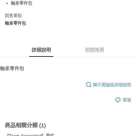
軸承零件包
華南商業銀行
彰化商業銀行
12 期 0 利率 每期
NT$10
21家銀行
合作金庫商業銀行
第一商業銀行
上海商業儲蓄銀行
台北富邦商業銀行
華南商業銀行
彰化商業銀行
銷售重點
24 期 0 利率 每期
NT$5
20家銀行
合作金庫商業銀行
第一商業銀行
國泰世華商業銀行
兆豐國際商業銀行
上海商業儲蓄銀行
台北富邦商業銀行
華南商業銀行
彰化商業銀行
軸承零件包
臺灣中小企業銀行
台中商業銀行
合作金庫商業銀行
第一商業銀行
LINE Pay
國泰世華商業銀行
兆豐國際商業銀行
上海商業儲蓄銀行
台北富邦商業銀行
匯豐（台灣）商業銀行
華泰商業銀行
華南商業銀行
彰化商業銀行
臺灣中小企業銀行
台中商業銀行
國泰世華商業銀行
兆豐國際商業銀行
聯邦商業銀行
遠東國際商業銀行
Apple Pay
上海商業儲蓄銀行
台北富邦商業銀行
匯豐（台灣）商業銀行
華泰商業銀行
臺灣中小企業銀行
台中商業銀行
元大商業銀行
永豐商業銀行
兆豐國際商業銀行
臺灣中小企業銀行
聯邦商業銀行
遠東國際商業銀行
匯豐（台灣）商業銀行
華泰商業銀行
街口支付
玉山商業銀行
詳細說明
星展（台灣）商業銀行
相關推薦
台中商業銀行
匯豐（台灣）商業銀行
元大商業銀行
永豐商業銀行
聯邦商業銀行
遠東國際商業銀行
台新國際商業銀行
中國信託商業銀行
華泰商業銀行
聯邦商業銀行
玉山商業銀行
星展（台灣）商業銀行
悠遊付
元大商業銀行
永豐商業銀行
台灣樂天信用卡公司
遠東國際商業銀行
元大商業銀行
台新國際商業銀行
中國信託商業銀行
玉山商業銀行
星展（台灣）商業銀行
軸承零件包
永豐商業銀行
玉山商業銀行
台灣樂天信用卡公司
ATM付款
台新國際商業銀行
中國信託商業銀行
星展（台灣）商業銀行
台新國際商業銀行
台灣樂天信用卡公司
中國信託商業銀行
台灣樂天信用卡公司
顯示電腦版詳細說明
運送方式
宅配
客服
每筆NT$100，滿NT$2,000(含以上)免運費
商品相關分類 (1)
【Team Associated】零件