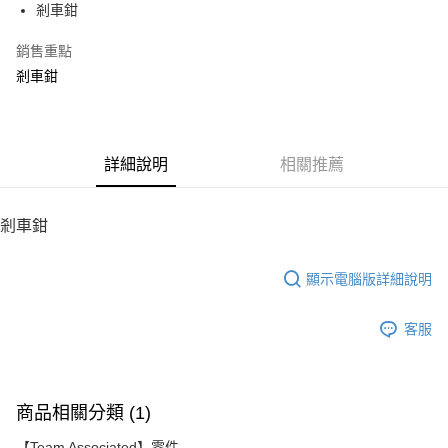
剎車鉗
華南商業銀行
彰化商業銀行
12 期 0 利率 每期
NT$8
21家銀行
合作金庫商業銀行
第一商業銀行
上海商業儲蓄銀行
台北富邦商業銀行
華南商業銀行
彰化商業銀行
銷售重點
24 期 0 利率 每期
NT$4
20家銀行
合作金庫商業銀行
第一商業銀行
國泰世華商業銀行
兆豐國際商業銀行
上海商業儲蓄銀行
台北富邦商業銀行
華南商業銀行
彰化商業銀行
剎車鉗
臺灣中小企業銀行
台中商業銀行
合作金庫商業銀行
第一商業銀行
LINE Pay
國泰世華商業銀行
兆豐國際商業銀行
上海商業儲蓄銀行
台北富邦商業銀行
匯豐（台灣）商業銀行
華泰商業銀行
華南商業銀行
彰化商業銀行
臺灣中小企業銀行
台中商業銀行
國泰世華商業銀行
兆豐國際商業銀行
聯邦商業銀行
遠東國際商業銀行
Apple Pay
上海商業儲蓄銀行
台北富邦商業銀行
匯豐（台灣）商業銀行
華泰商業銀行
臺灣中小企業銀行
台中商業銀行
元大商業銀行
永豐商業銀行
兆豐國際商業銀行
臺灣中小企業銀行
聯邦商業銀行
遠東國際商業銀行
匯豐（台灣）商業銀行
華泰商業銀行
街口支付
玉山商業銀行
詳細說明
星展（台灣）商業銀行
相關推薦
台中商業銀行
匯豐（台灣）商業銀行
元大商業銀行
永豐商業銀行
聯邦商業銀行
遠東國際商業銀行
台新國際商業銀行
中國信託商業銀行
華泰商業銀行
聯邦商業銀行
玉山商業銀行
星展（台灣）商業銀行
悠遊付
元大商業銀行
永豐商業銀行
台灣樂天信用卡公司
遠東國際商業銀行
元大商業銀行
台新國際商業銀行
中國信託商業銀行
玉山商業銀行
星展（台灣）商業銀行
剎車鉗
永豐商業銀行
玉山商業銀行
台灣樂天信用卡公司
ATM付款
台新國際商業銀行
中國信託商業銀行
星展（台灣）商業銀行
台新國際商業銀行
台灣樂天信用卡公司
中國信託商業銀行
台灣樂天信用卡公司
顯示電腦版詳細說明
運送方式
宅配
客服
每筆NT$100，滿NT$2,000(含以上)免運費
商品相關分類 (1)
【Team Associated】零件