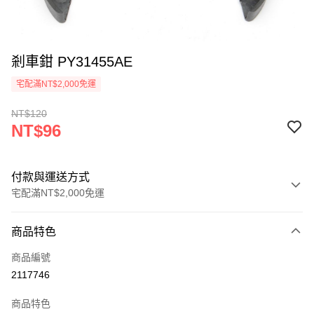
剎車鉗 PY31455AE
宅配滿NT$2,000免運
NT$120
NT$96
付款與運送方式
宅配滿NT$2,000免運
付款方式
商品特色
信用卡一次付款
商品編號
信用卡分期付款
2117746
3 期 0 利率 每期
NT$32
21家銀行
商品特色
6 期 0 利率 每期
NT$16
21家銀行
合作金庫商業銀行
第一商業銀行