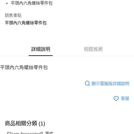
平頭內六角螺絲零件包
華南商業銀行
彰化商業銀行
12 期 0 利率 每期
NT$4
21家銀行
合作金庫商業銀行
第一商業銀行
上海商業儲蓄銀行
台北富邦商業銀行
華南商業銀行
彰化商業銀行
銷售重點
24 期 0 利率 每期
NT$2
20家銀行
合作金庫商業銀行
第一商業銀行
國泰世華商業銀行
兆豐國際商業銀行
上海商業儲蓄銀行
台北富邦商業銀行
華南商業銀行
彰化商業銀行
平頭內六角螺絲零件包
臺灣中小企業銀行
台中商業銀行
合作金庫商業銀行
第一商業銀行
LINE Pay
國泰世華商業銀行
兆豐國際商業銀行
上海商業儲蓄銀行
台北富邦商業銀行
匯豐（台灣）商業銀行
華泰商業銀行
華南商業銀行
彰化商業銀行
臺灣中小企業銀行
台中商業銀行
國泰世華商業銀行
兆豐國際商業銀行
聯邦商業銀行
遠東國際商業銀行
Apple Pay
上海商業儲蓄銀行
台北富邦商業銀行
匯豐（台灣）商業銀行
華泰商業銀行
臺灣中小企業銀行
台中商業銀行
元大商業銀行
永豐商業銀行
兆豐國際商業銀行
臺灣中小企業銀行
聯邦商業銀行
遠東國際商業銀行
匯豐（台灣）商業銀行
華泰商業銀行
街口支付
玉山商業銀行
詳細說明
星展（台灣）商業銀行
相關推薦
台中商業銀行
匯豐（台灣）商業銀行
元大商業銀行
永豐商業銀行
聯邦商業銀行
遠東國際商業銀行
台新國際商業銀行
中國信託商業銀行
華泰商業銀行
聯邦商業銀行
玉山商業銀行
星展（台灣）商業銀行
悠遊付
元大商業銀行
永豐商業銀行
台灣樂天信用卡公司
遠東國際商業銀行
元大商業銀行
台新國際商業銀行
中國信託商業銀行
玉山商業銀行
星展（台灣）商業銀行
平頭內六角螺絲零件包
永豐商業銀行
玉山商業銀行
台灣樂天信用卡公司
ATM付款
台新國際商業銀行
中國信託商業銀行
星展（台灣）商業銀行
台新國際商業銀行
台灣樂天信用卡公司
中國信託商業銀行
台灣樂天信用卡公司
顯示電腦版詳細說明
運送方式
宅配
客服
每筆NT$100，滿NT$2,000(含以上)免運費
商品相關分類 (1)
【Team Associated】零件