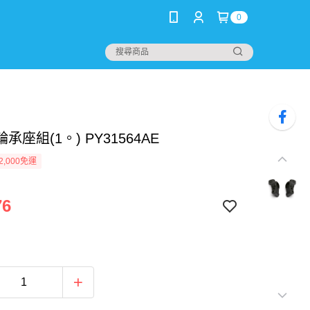
0
承座組(1。) PY31564AE
2,000免運
76