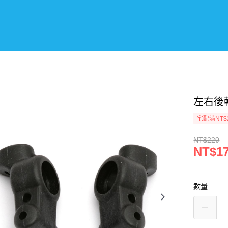
左右後輪
宅配滿NT$
NT$220
NT$1
數量