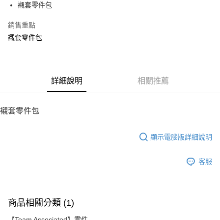
襯套零件包
華南商業銀行
彰化商業銀行
12 期 0 利率 每期
NT$11
21家銀行
合作金庫商業銀行
第一商業銀行
上海商業儲蓄銀行
台北富邦商業銀行
華南商業銀行
彰化商業銀行
銷售重點
24 期 0 利率 每期
NT$5
20家銀行
合作金庫商業銀行
第一商業銀行
國泰世華商業銀行
兆豐國際商業銀行
上海商業儲蓄銀行
台北富邦商業銀行
華南商業銀行
彰化商業銀行
襯套零件包
臺灣中小企業銀行
台中商業銀行
合作金庫商業銀行
第一商業銀行
LINE Pay
國泰世華商業銀行
兆豐國際商業銀行
上海商業儲蓄銀行
台北富邦商業銀行
匯豐（台灣）商業銀行
華泰商業銀行
華南商業銀行
彰化商業銀行
臺灣中小企業銀行
台中商業銀行
國泰世華商業銀行
兆豐國際商業銀行
聯邦商業銀行
遠東國際商業銀行
Apple Pay
上海商業儲蓄銀行
台北富邦商業銀行
匯豐（台灣）商業銀行
華泰商業銀行
臺灣中小企業銀行
台中商業銀行
元大商業銀行
永豐商業銀行
兆豐國際商業銀行
臺灣中小企業銀行
聯邦商業銀行
遠東國際商業銀行
匯豐（台灣）商業銀行
華泰商業銀行
街口支付
玉山商業銀行
詳細說明
星展（台灣）商業銀行
相關推薦
台中商業銀行
匯豐（台灣）商業銀行
元大商業銀行
永豐商業銀行
聯邦商業銀行
遠東國際商業銀行
台新國際商業銀行
中國信託商業銀行
華泰商業銀行
聯邦商業銀行
玉山商業銀行
星展（台灣）商業銀行
悠遊付
元大商業銀行
永豐商業銀行
台灣樂天信用卡公司
遠東國際商業銀行
元大商業銀行
台新國際商業銀行
中國信託商業銀行
玉山商業銀行
星展（台灣）商業銀行
襯套零件包
永豐商業銀行
玉山商業銀行
台灣樂天信用卡公司
ATM付款
台新國際商業銀行
中國信託商業銀行
星展（台灣）商業銀行
台新國際商業銀行
台灣樂天信用卡公司
中國信託商業銀行
台灣樂天信用卡公司
顯示電腦版詳細說明
運送方式
宅配
客服
每筆NT$100，滿NT$2,000(含以上)免運費
商品相關分類 (1)
【Team Associated】零件