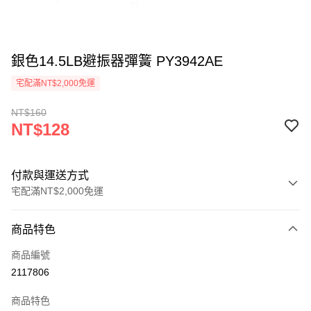
銀色14.5LB避振器彈簧 PY3942AE
宅配滿NT$2,000免運
NT$160
NT$128
付款與運送方式
宅配滿NT$2,000免運
付款方式
商品特色
信用卡一次付款
商品編號
信用卡分期付款
2117806
3 期 0 利率 每期
NT$42
21家銀行
商品特色
6 期 0 利率 每期
NT$21
21家銀行
合作金庫商業銀行
第一商業銀行