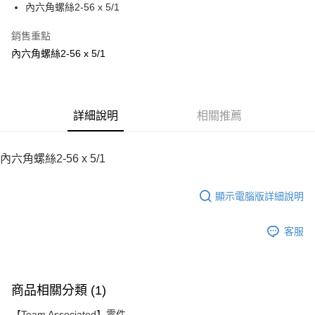
內六角螺絲2-56 x 5/1
華南商業銀行
彰化商業銀行
12 期 0 利率 每期
NT$4
21家銀行
合作金庫商業銀行
第一商業銀行
上海商業儲蓄銀行
台北富邦商業銀行
華南商業銀行
彰化商業銀行
銷售重點
24 期 0 利率 每期
NT$2
20家銀行
合作金庫商業銀行
第一商業銀行
國泰世華商業銀行
兆豐國際商業銀行
上海商業儲蓄銀行
台北富邦商業銀行
華南商業銀行
彰化商業銀行
內六角螺絲2-56 x 5/1
臺灣中小企業銀行
台中商業銀行
合作金庫商業銀行
第一商業銀行
LINE Pay
國泰世華商業銀行
兆豐國際商業銀行
上海商業儲蓄銀行
台北富邦商業銀行
匯豐（台灣）商業銀行
華泰商業銀行
華南商業銀行
彰化商業銀行
臺灣中小企業銀行
台中商業銀行
國泰世華商業銀行
兆豐國際商業銀行
聯邦商業銀行
遠東國際商業銀行
Apple Pay
上海商業儲蓄銀行
台北富邦商業銀行
匯豐（台灣）商業銀行
華泰商業銀行
臺灣中小企業銀行
台中商業銀行
元大商業銀行
永豐商業銀行
兆豐國際商業銀行
臺灣中小企業銀行
聯邦商業銀行
遠東國際商業銀行
匯豐（台灣）商業銀行
華泰商業銀行
街口支付
玉山商業銀行
詳細說明
星展（台灣）商業銀行
相關推薦
台中商業銀行
匯豐（台灣）商業銀行
元大商業銀行
永豐商業銀行
聯邦商業銀行
遠東國際商業銀行
台新國際商業銀行
中國信託商業銀行
華泰商業銀行
聯邦商業銀行
玉山商業銀行
星展（台灣）商業銀行
悠遊付
元大商業銀行
永豐商業銀行
台灣樂天信用卡公司
遠東國際商業銀行
元大商業銀行
台新國際商業銀行
中國信託商業銀行
玉山商業銀行
星展（台灣）商業銀行
內六角螺絲2-56 x 5/1
永豐商業銀行
玉山商業銀行
台灣樂天信用卡公司
ATM付款
台新國際商業銀行
中國信託商業銀行
星展（台灣）商業銀行
台新國際商業銀行
台灣樂天信用卡公司
中國信託商業銀行
台灣樂天信用卡公司
顯示電腦版詳細說明
運送方式
宅配
客服
每筆NT$100，滿NT$2,000(含以上)免運費
商品相關分類 (1)
【Team Associated】零件