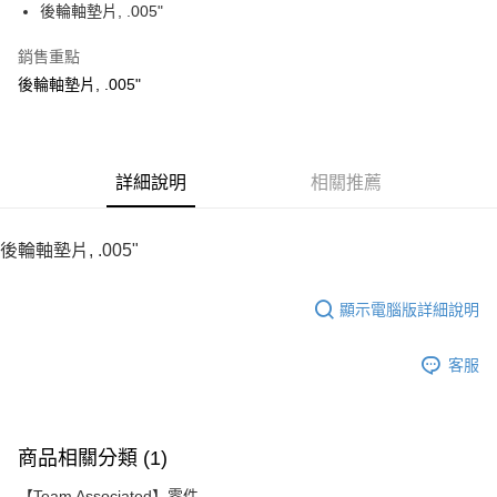
後輪軸墊片, .005"
華南商業銀行
彰化商業銀行
12 期 0 利率 每期
NT$6
21家銀行
合作金庫商業銀行
第一商業銀行
上海商業儲蓄銀行
台北富邦商業銀行
華南商業銀行
彰化商業銀行
銷售重點
24 期 0 利率 每期
NT$3
20家銀行
合作金庫商業銀行
第一商業銀行
國泰世華商業銀行
兆豐國際商業銀行
上海商業儲蓄銀行
台北富邦商業銀行
華南商業銀行
彰化商業銀行
後輪軸墊片, .005"
臺灣中小企業銀行
台中商業銀行
合作金庫商業銀行
第一商業銀行
LINE Pay
國泰世華商業銀行
兆豐國際商業銀行
上海商業儲蓄銀行
台北富邦商業銀行
匯豐（台灣）商業銀行
華泰商業銀行
華南商業銀行
彰化商業銀行
臺灣中小企業銀行
台中商業銀行
國泰世華商業銀行
兆豐國際商業銀行
聯邦商業銀行
遠東國際商業銀行
Apple Pay
上海商業儲蓄銀行
台北富邦商業銀行
匯豐（台灣）商業銀行
華泰商業銀行
臺灣中小企業銀行
台中商業銀行
元大商業銀行
永豐商業銀行
兆豐國際商業銀行
臺灣中小企業銀行
聯邦商業銀行
遠東國際商業銀行
匯豐（台灣）商業銀行
華泰商業銀行
街口支付
玉山商業銀行
詳細說明
星展（台灣）商業銀行
相關推薦
台中商業銀行
匯豐（台灣）商業銀行
元大商業銀行
永豐商業銀行
聯邦商業銀行
遠東國際商業銀行
台新國際商業銀行
中國信託商業銀行
華泰商業銀行
聯邦商業銀行
玉山商業銀行
星展（台灣）商業銀行
悠遊付
元大商業銀行
永豐商業銀行
台灣樂天信用卡公司
遠東國際商業銀行
元大商業銀行
台新國際商業銀行
中國信託商業銀行
玉山商業銀行
星展（台灣）商業銀行
後輪軸墊片, .005"
永豐商業銀行
玉山商業銀行
台灣樂天信用卡公司
ATM付款
台新國際商業銀行
中國信託商業銀行
星展（台灣）商業銀行
台新國際商業銀行
台灣樂天信用卡公司
中國信託商業銀行
台灣樂天信用卡公司
顯示電腦版詳細說明
運送方式
宅配
客服
每筆NT$100，滿NT$2,000(含以上)免運費
商品相關分類 (1)
【Team Associated】零件