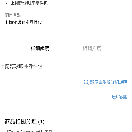
上擺臂球眼座零件包
華南商業銀行
彰化商業銀行
12 期 0 利率 每期
NT$6
21家銀行
合作金庫商業銀行
第一商業銀行
上海商業儲蓄銀行
台北富邦商業銀行
華南商業銀行
彰化商業銀行
銷售重點
24 期 0 利率 每期
NT$3
20家銀行
合作金庫商業銀行
第一商業銀行
國泰世華商業銀行
兆豐國際商業銀行
上海商業儲蓄銀行
台北富邦商業銀行
華南商業銀行
彰化商業銀行
上擺臂球眼座零件包
臺灣中小企業銀行
台中商業銀行
合作金庫商業銀行
第一商業銀行
LINE Pay
國泰世華商業銀行
兆豐國際商業銀行
上海商業儲蓄銀行
台北富邦商業銀行
匯豐（台灣）商業銀行
華泰商業銀行
華南商業銀行
彰化商業銀行
臺灣中小企業銀行
台中商業銀行
國泰世華商業銀行
兆豐國際商業銀行
聯邦商業銀行
遠東國際商業銀行
Apple Pay
上海商業儲蓄銀行
台北富邦商業銀行
匯豐（台灣）商業銀行
華泰商業銀行
臺灣中小企業銀行
台中商業銀行
元大商業銀行
永豐商業銀行
兆豐國際商業銀行
臺灣中小企業銀行
聯邦商業銀行
遠東國際商業銀行
匯豐（台灣）商業銀行
華泰商業銀行
街口支付
玉山商業銀行
詳細說明
星展（台灣）商業銀行
相關推薦
台中商業銀行
匯豐（台灣）商業銀行
元大商業銀行
永豐商業銀行
聯邦商業銀行
遠東國際商業銀行
台新國際商業銀行
中國信託商業銀行
華泰商業銀行
聯邦商業銀行
玉山商業銀行
星展（台灣）商業銀行
悠遊付
元大商業銀行
永豐商業銀行
台灣樂天信用卡公司
遠東國際商業銀行
元大商業銀行
台新國際商業銀行
中國信託商業銀行
玉山商業銀行
星展（台灣）商業銀行
上擺臂球眼座零件包
永豐商業銀行
玉山商業銀行
台灣樂天信用卡公司
ATM付款
台新國際商業銀行
中國信託商業銀行
星展（台灣）商業銀行
台新國際商業銀行
台灣樂天信用卡公司
中國信託商業銀行
台灣樂天信用卡公司
顯示電腦版詳細說明
運送方式
宅配
客服
每筆NT$100，滿NT$2,000(含以上)免運費
商品相關分類 (1)
【Team Associated】零件