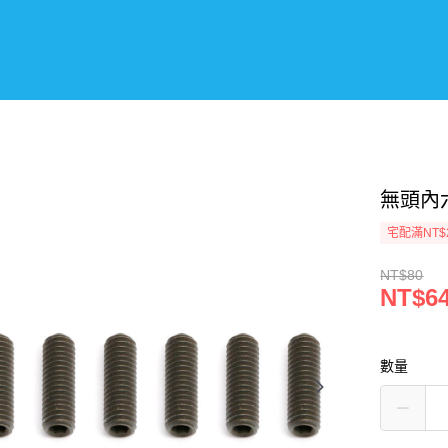
無頭內六
宅配滿NT$
NT$80
NT$6
數量