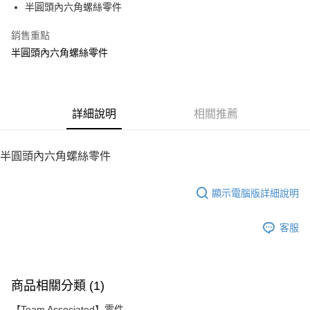
半圓頭內六角螺絲零件
華南商業銀行
彰化商業銀行
12 期 0 利率 每期
NT$4
21家銀行
合作金庫商業銀行
第一商業銀行
上海商業儲蓄銀行
台北富邦商業銀行
華南商業銀行
彰化商業銀行
銷售重點
24 期 0 利率 每期
NT$2
20家銀行
合作金庫商業銀行
第一商業銀行
國泰世華商業銀行
兆豐國際商業銀行
上海商業儲蓄銀行
台北富邦商業銀行
華南商業銀行
彰化商業銀行
半圓頭內六角螺絲零件
臺灣中小企業銀行
台中商業銀行
合作金庫商業銀行
第一商業銀行
LINE Pay
國泰世華商業銀行
兆豐國際商業銀行
上海商業儲蓄銀行
台北富邦商業銀行
匯豐（台灣）商業銀行
華泰商業銀行
華南商業銀行
彰化商業銀行
臺灣中小企業銀行
台中商業銀行
國泰世華商業銀行
兆豐國際商業銀行
聯邦商業銀行
遠東國際商業銀行
Apple Pay
上海商業儲蓄銀行
台北富邦商業銀行
匯豐（台灣）商業銀行
華泰商業銀行
臺灣中小企業銀行
台中商業銀行
元大商業銀行
永豐商業銀行
兆豐國際商業銀行
臺灣中小企業銀行
聯邦商業銀行
遠東國際商業銀行
匯豐（台灣）商業銀行
華泰商業銀行
街口支付
玉山商業銀行
詳細說明
星展（台灣）商業銀行
相關推薦
台中商業銀行
匯豐（台灣）商業銀行
元大商業銀行
永豐商業銀行
聯邦商業銀行
遠東國際商業銀行
台新國際商業銀行
中國信託商業銀行
華泰商業銀行
聯邦商業銀行
玉山商業銀行
星展（台灣）商業銀行
悠遊付
元大商業銀行
永豐商業銀行
台灣樂天信用卡公司
遠東國際商業銀行
元大商業銀行
台新國際商業銀行
中國信託商業銀行
玉山商業銀行
星展（台灣）商業銀行
半圓頭內六角螺絲零件
永豐商業銀行
玉山商業銀行
台灣樂天信用卡公司
ATM付款
台新國際商業銀行
中國信託商業銀行
星展（台灣）商業銀行
台新國際商業銀行
台灣樂天信用卡公司
中國信託商業銀行
台灣樂天信用卡公司
顯示電腦版詳細說明
運送方式
宅配
客服
每筆NT$100，滿NT$2,000(含以上)免運費
商品相關分類 (1)
【Team Associated】零件