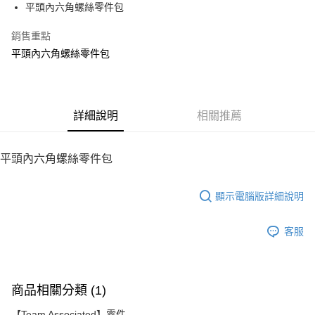
平頭內六角螺絲零件包
華南商業銀行
彰化商業銀行
12 期 0 利率 每期
NT$4
21家銀行
合作金庫商業銀行
第一商業銀行
上海商業儲蓄銀行
台北富邦商業銀行
華南商業銀行
彰化商業銀行
銷售重點
24 期 0 利率 每期
NT$2
20家銀行
合作金庫商業銀行
第一商業銀行
國泰世華商業銀行
兆豐國際商業銀行
上海商業儲蓄銀行
台北富邦商業銀行
華南商業銀行
彰化商業銀行
平頭內六角螺絲零件包
臺灣中小企業銀行
台中商業銀行
合作金庫商業銀行
第一商業銀行
LINE Pay
國泰世華商業銀行
兆豐國際商業銀行
上海商業儲蓄銀行
台北富邦商業銀行
匯豐（台灣）商業銀行
華泰商業銀行
華南商業銀行
彰化商業銀行
臺灣中小企業銀行
台中商業銀行
國泰世華商業銀行
兆豐國際商業銀行
聯邦商業銀行
遠東國際商業銀行
Apple Pay
上海商業儲蓄銀行
台北富邦商業銀行
匯豐（台灣）商業銀行
華泰商業銀行
臺灣中小企業銀行
台中商業銀行
元大商業銀行
永豐商業銀行
兆豐國際商業銀行
臺灣中小企業銀行
聯邦商業銀行
遠東國際商業銀行
匯豐（台灣）商業銀行
華泰商業銀行
街口支付
玉山商業銀行
詳細說明
星展（台灣）商業銀行
相關推薦
台中商業銀行
匯豐（台灣）商業銀行
元大商業銀行
永豐商業銀行
聯邦商業銀行
遠東國際商業銀行
台新國際商業銀行
中國信託商業銀行
華泰商業銀行
聯邦商業銀行
玉山商業銀行
星展（台灣）商業銀行
悠遊付
元大商業銀行
永豐商業銀行
台灣樂天信用卡公司
遠東國際商業銀行
元大商業銀行
台新國際商業銀行
中國信託商業銀行
玉山商業銀行
星展（台灣）商業銀行
平頭內六角螺絲零件包
永豐商業銀行
玉山商業銀行
台灣樂天信用卡公司
ATM付款
台新國際商業銀行
中國信託商業銀行
星展（台灣）商業銀行
台新國際商業銀行
台灣樂天信用卡公司
中國信託商業銀行
台灣樂天信用卡公司
顯示電腦版詳細說明
運送方式
宅配
客服
每筆NT$100，滿NT$2,000(含以上)免運費
商品相關分類 (1)
【Team Associated】零件