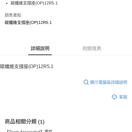
碳纖維支撐座(OP)12R5.1
華南商業銀行
彰化商業銀行
12 期 0 利率 每期
NT$18
21家銀行
合作金庫商業銀行
第一商業銀行
上海商業儲蓄銀行
台北富邦商業銀行
華南商業銀行
彰化商業銀行
銷售重點
24 期 0 利率 每期
NT$9
20家銀行
合作金庫商業銀行
第一商業銀行
國泰世華商業銀行
兆豐國際商業銀行
上海商業儲蓄銀行
台北富邦商業銀行
華南商業銀行
彰化商業銀行
碳纖維支撐座(OP)12R5.1
臺灣中小企業銀行
台中商業銀行
合作金庫商業銀行
第一商業銀行
LINE Pay
國泰世華商業銀行
兆豐國際商業銀行
上海商業儲蓄銀行
台北富邦商業銀行
匯豐（台灣）商業銀行
華泰商業銀行
華南商業銀行
彰化商業銀行
臺灣中小企業銀行
台中商業銀行
國泰世華商業銀行
兆豐國際商業銀行
聯邦商業銀行
遠東國際商業銀行
Apple Pay
上海商業儲蓄銀行
台北富邦商業銀行
匯豐（台灣）商業銀行
華泰商業銀行
臺灣中小企業銀行
台中商業銀行
元大商業銀行
永豐商業銀行
兆豐國際商業銀行
臺灣中小企業銀行
聯邦商業銀行
遠東國際商業銀行
匯豐（台灣）商業銀行
華泰商業銀行
街口支付
玉山商業銀行
詳細說明
星展（台灣）商業銀行
相關推薦
台中商業銀行
匯豐（台灣）商業銀行
元大商業銀行
永豐商業銀行
聯邦商業銀行
遠東國際商業銀行
台新國際商業銀行
中國信託商業銀行
華泰商業銀行
聯邦商業銀行
玉山商業銀行
星展（台灣）商業銀行
悠遊付
元大商業銀行
永豐商業銀行
台灣樂天信用卡公司
遠東國際商業銀行
元大商業銀行
台新國際商業銀行
中國信託商業銀行
玉山商業銀行
星展（台灣）商業銀行
碳纖維支撐座(OP)12R5.1
永豐商業銀行
玉山商業銀行
台灣樂天信用卡公司
ATM付款
台新國際商業銀行
中國信託商業銀行
星展（台灣）商業銀行
台新國際商業銀行
台灣樂天信用卡公司
中國信託商業銀行
台灣樂天信用卡公司
顯示電腦版詳細說明
運送方式
宅配
客服
每筆NT$100，滿NT$2,000(含以上)免運費
商品相關分類 (1)
【Team Associated】零件