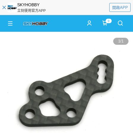
SKYHOBBY
開啟APP
立刻使用官方APP
0
1
/
1