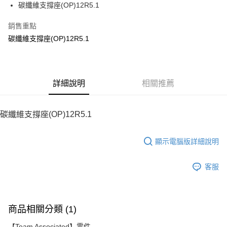
碳纖維支撐座(OP)12R5.1
華南商業銀行
彰化商業銀行
12 期 0 利率 每期
NT$18
21家銀行
合作金庫商業銀行
第一商業銀行
上海商業儲蓄銀行
台北富邦商業銀行
華南商業銀行
彰化商業銀行
銷售重點
24 期 0 利率 每期
NT$9
20家銀行
合作金庫商業銀行
第一商業銀行
國泰世華商業銀行
兆豐國際商業銀行
上海商業儲蓄銀行
台北富邦商業銀行
華南商業銀行
彰化商業銀行
碳纖維支撐座(OP)12R5.1
臺灣中小企業銀行
台中商業銀行
合作金庫商業銀行
第一商業銀行
LINE Pay
國泰世華商業銀行
兆豐國際商業銀行
上海商業儲蓄銀行
台北富邦商業銀行
匯豐（台灣）商業銀行
華泰商業銀行
華南商業銀行
彰化商業銀行
臺灣中小企業銀行
台中商業銀行
國泰世華商業銀行
兆豐國際商業銀行
聯邦商業銀行
遠東國際商業銀行
Apple Pay
上海商業儲蓄銀行
台北富邦商業銀行
匯豐（台灣）商業銀行
華泰商業銀行
臺灣中小企業銀行
台中商業銀行
元大商業銀行
永豐商業銀行
兆豐國際商業銀行
臺灣中小企業銀行
聯邦商業銀行
遠東國際商業銀行
匯豐（台灣）商業銀行
華泰商業銀行
街口支付
玉山商業銀行
詳細說明
星展（台灣）商業銀行
相關推薦
台中商業銀行
匯豐（台灣）商業銀行
元大商業銀行
永豐商業銀行
聯邦商業銀行
遠東國際商業銀行
台新國際商業銀行
中國信託商業銀行
華泰商業銀行
聯邦商業銀行
玉山商業銀行
星展（台灣）商業銀行
悠遊付
元大商業銀行
永豐商業銀行
台灣樂天信用卡公司
遠東國際商業銀行
元大商業銀行
台新國際商業銀行
中國信託商業銀行
玉山商業銀行
星展（台灣）商業銀行
碳纖維支撐座(OP)12R5.1
永豐商業銀行
玉山商業銀行
台灣樂天信用卡公司
ATM付款
台新國際商業銀行
中國信託商業銀行
星展（台灣）商業銀行
台新國際商業銀行
台灣樂天信用卡公司
中國信託商業銀行
台灣樂天信用卡公司
顯示電腦版詳細說明
運送方式
宅配
客服
每筆NT$100，滿NT$2,000(含以上)免運費
商品相關分類 (1)
【Team Associated】零件