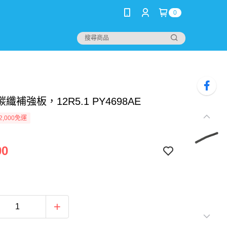
0
纖補強板，12R5.1 PY4698AE
2,000免運
00