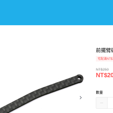
前擺臂碳
宅配滿NT$
NT$250
NT$2
數量