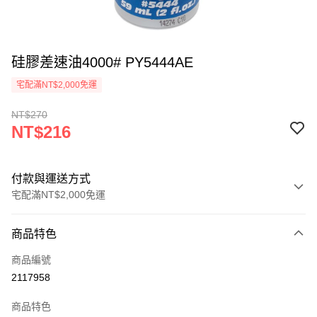
硅膠差速油4000# PY5444AE
宅配滿NT$2,000免運
NT$270
NT$216
付款與運送方式
宅配滿NT$2,000免運
付款方式
商品特色
信用卡一次付款
商品編號
信用卡分期付款
2117958
3 期 0 利率 每期
NT$72
21家銀行
商品特色
6 期 0 利率 每期
NT$36
21家銀行
合作金庫商業銀行
第一商業銀行