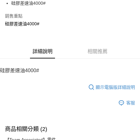
硅膠差速油4000#
華南商業銀行
彰化商業銀行
12 期 0 利率 每期
NT$18
21家銀行
合作金庫商業銀行
第一商業銀行
上海商業儲蓄銀行
台北富邦商業銀行
華南商業銀行
彰化商業銀行
銷售重點
24 期 0 利率 每期
NT$9
20家銀行
合作金庫商業銀行
第一商業銀行
國泰世華商業銀行
兆豐國際商業銀行
上海商業儲蓄銀行
台北富邦商業銀行
華南商業銀行
彰化商業銀行
硅膠差速油4000#
臺灣中小企業銀行
台中商業銀行
合作金庫商業銀行
第一商業銀行
LINE Pay
國泰世華商業銀行
兆豐國際商業銀行
上海商業儲蓄銀行
台北富邦商業銀行
匯豐（台灣）商業銀行
華泰商業銀行
華南商業銀行
彰化商業銀行
臺灣中小企業銀行
台中商業銀行
國泰世華商業銀行
兆豐國際商業銀行
聯邦商業銀行
遠東國際商業銀行
Apple Pay
上海商業儲蓄銀行
台北富邦商業銀行
匯豐（台灣）商業銀行
華泰商業銀行
臺灣中小企業銀行
台中商業銀行
元大商業銀行
永豐商業銀行
兆豐國際商業銀行
臺灣中小企業銀行
聯邦商業銀行
遠東國際商業銀行
匯豐（台灣）商業銀行
華泰商業銀行
街口支付
玉山商業銀行
詳細說明
星展（台灣）商業銀行
相關推薦
台中商業銀行
匯豐（台灣）商業銀行
元大商業銀行
永豐商業銀行
聯邦商業銀行
遠東國際商業銀行
台新國際商業銀行
中國信託商業銀行
華泰商業銀行
聯邦商業銀行
玉山商業銀行
星展（台灣）商業銀行
悠遊付
元大商業銀行
永豐商業銀行
台灣樂天信用卡公司
遠東國際商業銀行
元大商業銀行
台新國際商業銀行
中國信託商業銀行
玉山商業銀行
星展（台灣）商業銀行
硅膠差速油4000#
永豐商業銀行
玉山商業銀行
台灣樂天信用卡公司
ATM付款
台新國際商業銀行
中國信託商業銀行
星展（台灣）商業銀行
台新國際商業銀行
台灣樂天信用卡公司
中國信託商業銀行
台灣樂天信用卡公司
顯示電腦版詳細說明
運送方式
宅配
客服
每筆NT$100，滿NT$2,000(含以上)免運費
商品相關分類 (2)
【Team Associated】零件