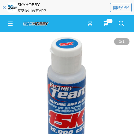
SKYHOBBY
開啟APP
立刻使用官方APP
0
1
/
1