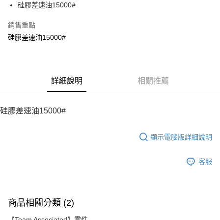
硅膠差速油15000#
華南商業銀行
彰化商業銀行
12 期 0 利率 每期
NT$18
21家銀行
合作金庫商業銀行
第一商業銀行
上海商業儲蓄銀行
台北富邦商業銀行
華南商業銀行
彰化商業銀行
銷售重點
24 期 0 利率 每期
NT$9
20家銀行
合作金庫商業銀行
第一商業銀行
國泰世華商業銀行
兆豐國際商業銀行
上海商業儲蓄銀行
台北富邦商業銀行
華南商業銀行
彰化商業銀行
硅膠差速油15000#
臺灣中小企業銀行
台中商業銀行
合作金庫商業銀行
第一商業銀行
LINE Pay
國泰世華商業銀行
兆豐國際商業銀行
上海商業儲蓄銀行
台北富邦商業銀行
匯豐（台灣）商業銀行
華泰商業銀行
華南商業銀行
彰化商業銀行
臺灣中小企業銀行
台中商業銀行
國泰世華商業銀行
兆豐國際商業銀行
聯邦商業銀行
遠東國際商業銀行
Apple Pay
上海商業儲蓄銀行
台北富邦商業銀行
匯豐（台灣）商業銀行
華泰商業銀行
臺灣中小企業銀行
台中商業銀行
元大商業銀行
永豐商業銀行
兆豐國際商業銀行
臺灣中小企業銀行
聯邦商業銀行
遠東國際商業銀行
匯豐（台灣）商業銀行
華泰商業銀行
街口支付
玉山商業銀行
詳細說明
星展（台灣）商業銀行
相關推薦
台中商業銀行
匯豐（台灣）商業銀行
元大商業銀行
永豐商業銀行
聯邦商業銀行
遠東國際商業銀行
台新國際商業銀行
中國信託商業銀行
華泰商業銀行
聯邦商業銀行
玉山商業銀行
星展（台灣）商業銀行
悠遊付
元大商業銀行
永豐商業銀行
台灣樂天信用卡公司
遠東國際商業銀行
元大商業銀行
台新國際商業銀行
中國信託商業銀行
玉山商業銀行
星展（台灣）商業銀行
硅膠差速油15000#
永豐商業銀行
玉山商業銀行
台灣樂天信用卡公司
ATM付款
台新國際商業銀行
中國信託商業銀行
星展（台灣）商業銀行
台新國際商業銀行
台灣樂天信用卡公司
中國信託商業銀行
台灣樂天信用卡公司
顯示電腦版詳細說明
運送方式
宅配
客服
每筆NT$100，滿NT$2,000(含以上)免運費
商品相關分類 (2)
【Team Associated】零件