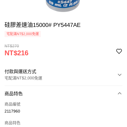
硅膠差速油15000# PY5447AE
宅配滿NT$2,000免運
NT$270
NT$216
付款與運送方式
宅配滿NT$2,000免運
付款方式
商品特色
信用卡一次付款
商品編號
信用卡分期付款
2117960
3 期 0 利率 每期
NT$72
21家銀行
商品特色
6 期 0 利率 每期
NT$36
21家銀行
合作金庫商業銀行
第一商業銀行