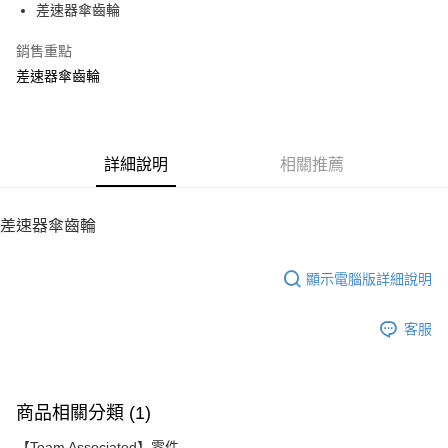
差速器傘齒輪
華南商業銀行
彰化商業銀行
12 期 0 利率 每期
NT$28
21家銀行
合作金庫商業銀行
第一商業銀行
上海商業儲蓄銀行
台北富邦商業銀行
華南商業銀行
彰化商業銀行
銷售重點
24 期 0 利率 每期
NT$14
20家銀行
合作金庫商業銀行
第一商業銀行
國泰世華商業銀行
兆豐國際商業銀行
上海商業儲蓄銀行
台北富邦商業銀行
華南商業銀行
彰化商業銀行
差速器傘齒輪
臺灣中小企業銀行
台中商業銀行
合作金庫商業銀行
第一商業銀行
LINE Pay
國泰世華商業銀行
兆豐國際商業銀行
上海商業儲蓄銀行
台北富邦商業銀行
匯豐（台灣）商業銀行
華泰商業銀行
華南商業銀行
彰化商業銀行
臺灣中小企業銀行
台中商業銀行
國泰世華商業銀行
兆豐國際商業銀行
聯邦商業銀行
遠東國際商業銀行
Apple Pay
上海商業儲蓄銀行
台北富邦商業銀行
匯豐（台灣）商業銀行
華泰商業銀行
臺灣中小企業銀行
台中商業銀行
元大商業銀行
永豐商業銀行
兆豐國際商業銀行
臺灣中小企業銀行
聯邦商業銀行
遠東國際商業銀行
匯豐（台灣）商業銀行
華泰商業銀行
街口支付
玉山商業銀行
詳細說明
星展（台灣）商業銀行
相關推薦
台中商業銀行
匯豐（台灣）商業銀行
元大商業銀行
永豐商業銀行
聯邦商業銀行
遠東國際商業銀行
台新國際商業銀行
中國信託商業銀行
華泰商業銀行
聯邦商業銀行
玉山商業銀行
星展（台灣）商業銀行
悠遊付
元大商業銀行
永豐商業銀行
台灣樂天信用卡公司
遠東國際商業銀行
元大商業銀行
台新國際商業銀行
中國信託商業銀行
玉山商業銀行
星展（台灣）商業銀行
差速器傘齒輪
永豐商業銀行
玉山商業銀行
台灣樂天信用卡公司
ATM付款
台新國際商業銀行
中國信託商業銀行
星展（台灣）商業銀行
台新國際商業銀行
台灣樂天信用卡公司
中國信託商業銀行
台灣樂天信用卡公司
顯示電腦版詳細說明
運送方式
宅配
客服
每筆NT$100，滿NT$2,000(含以上)免運費
商品相關分類 (1)
【Team Associated】零件