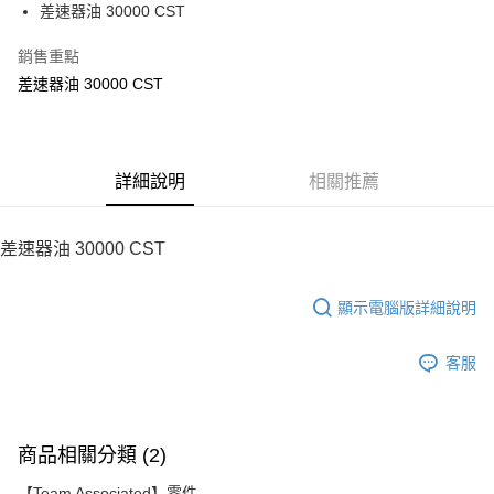
差速器油 30000 CST
華南商業銀行
彰化商業銀行
12 期 0 利率 每期
NT$18
21家銀行
合作金庫商業銀行
第一商業銀行
上海商業儲蓄銀行
台北富邦商業銀行
華南商業銀行
彰化商業銀行
銷售重點
24 期 0 利率 每期
NT$9
20家銀行
合作金庫商業銀行
第一商業銀行
國泰世華商業銀行
兆豐國際商業銀行
上海商業儲蓄銀行
台北富邦商業銀行
華南商業銀行
彰化商業銀行
差速器油 30000 CST
臺灣中小企業銀行
台中商業銀行
合作金庫商業銀行
第一商業銀行
LINE Pay
國泰世華商業銀行
兆豐國際商業銀行
上海商業儲蓄銀行
台北富邦商業銀行
匯豐（台灣）商業銀行
華泰商業銀行
華南商業銀行
彰化商業銀行
臺灣中小企業銀行
台中商業銀行
國泰世華商業銀行
兆豐國際商業銀行
聯邦商業銀行
遠東國際商業銀行
Apple Pay
上海商業儲蓄銀行
台北富邦商業銀行
匯豐（台灣）商業銀行
華泰商業銀行
臺灣中小企業銀行
台中商業銀行
元大商業銀行
永豐商業銀行
兆豐國際商業銀行
臺灣中小企業銀行
聯邦商業銀行
遠東國際商業銀行
匯豐（台灣）商業銀行
華泰商業銀行
街口支付
玉山商業銀行
詳細說明
星展（台灣）商業銀行
相關推薦
台中商業銀行
匯豐（台灣）商業銀行
元大商業銀行
永豐商業銀行
聯邦商業銀行
遠東國際商業銀行
台新國際商業銀行
中國信託商業銀行
華泰商業銀行
聯邦商業銀行
玉山商業銀行
星展（台灣）商業銀行
悠遊付
元大商業銀行
永豐商業銀行
台灣樂天信用卡公司
遠東國際商業銀行
元大商業銀行
台新國際商業銀行
中國信託商業銀行
玉山商業銀行
星展（台灣）商業銀行
差速器油 30000 CST
永豐商業銀行
玉山商業銀行
台灣樂天信用卡公司
ATM付款
台新國際商業銀行
中國信託商業銀行
星展（台灣）商業銀行
台新國際商業銀行
台灣樂天信用卡公司
中國信託商業銀行
台灣樂天信用卡公司
顯示電腦版詳細說明
運送方式
宅配
客服
每筆NT$100，滿NT$2,000(含以上)免運費
商品相關分類 (2)
【Team Associated】零件