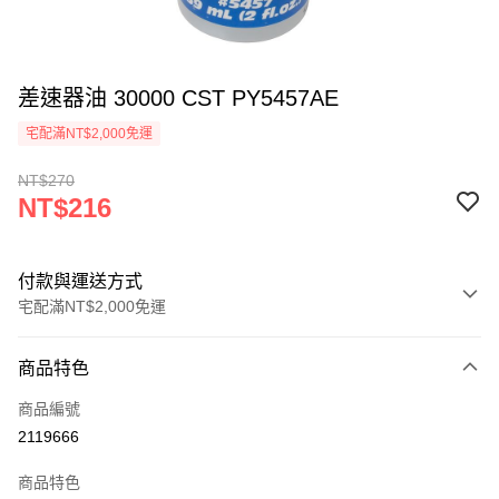
差速器油 30000 CST PY5457AE
宅配滿NT$2,000免運
NT$270
NT$216
付款與運送方式
宅配滿NT$2,000免運
付款方式
商品特色
信用卡一次付款
商品編號
信用卡分期付款
2119666
3 期 0 利率 每期
NT$72
21家銀行
商品特色
6 期 0 利率 每期
NT$36
21家銀行
合作金庫商業銀行
第一商業銀行