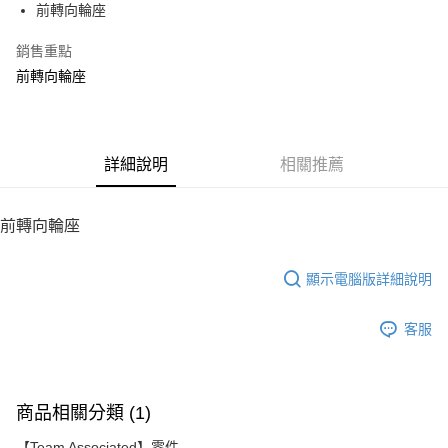
前轉向輪座
華南商業銀行
彰化商業銀行
12 期 0 利率 每期
NT$9
21家銀行
合作金庫商業銀行
第一商業銀行
上海商業儲蓄銀行
台北富邦商業銀行
華南商業銀行
彰化商業銀行
銷售重點
24 期 0 利率 每期
NT$4
20家銀行
合作金庫商業銀行
第一商業銀行
國泰世華商業銀行
兆豐國際商業銀行
上海商業儲蓄銀行
台北富邦商業銀行
華南商業銀行
彰化商業銀行
前轉向輪座
臺灣中小企業銀行
台中商業銀行
合作金庫商業銀行
第一商業銀行
LINE Pay
國泰世華商業銀行
兆豐國際商業銀行
上海商業儲蓄銀行
台北富邦商業銀行
匯豐（台灣）商業銀行
華泰商業銀行
華南商業銀行
彰化商業銀行
臺灣中小企業銀行
台中商業銀行
國泰世華商業銀行
兆豐國際商業銀行
聯邦商業銀行
遠東國際商業銀行
Apple Pay
上海商業儲蓄銀行
台北富邦商業銀行
匯豐（台灣）商業銀行
華泰商業銀行
臺灣中小企業銀行
台中商業銀行
元大商業銀行
永豐商業銀行
兆豐國際商業銀行
臺灣中小企業銀行
聯邦商業銀行
遠東國際商業銀行
匯豐（台灣）商業銀行
華泰商業銀行
街口支付
玉山商業銀行
詳細說明
星展（台灣）商業銀行
相關推薦
台中商業銀行
匯豐（台灣）商業銀行
元大商業銀行
永豐商業銀行
聯邦商業銀行
遠東國際商業銀行
台新國際商業銀行
中國信託商業銀行
華泰商業銀行
聯邦商業銀行
玉山商業銀行
星展（台灣）商業銀行
悠遊付
元大商業銀行
永豐商業銀行
台灣樂天信用卡公司
遠東國際商業銀行
元大商業銀行
台新國際商業銀行
中國信託商業銀行
玉山商業銀行
星展（台灣）商業銀行
前轉向輪座
永豐商業銀行
玉山商業銀行
台灣樂天信用卡公司
ATM付款
台新國際商業銀行
中國信託商業銀行
星展（台灣）商業銀行
台新國際商業銀行
台灣樂天信用卡公司
中國信託商業銀行
台灣樂天信用卡公司
顯示電腦版詳細說明
運送方式
宅配
客服
每筆NT$100，滿NT$2,000(含以上)免運費
商品相關分類 (1)
【Team Associated】零件