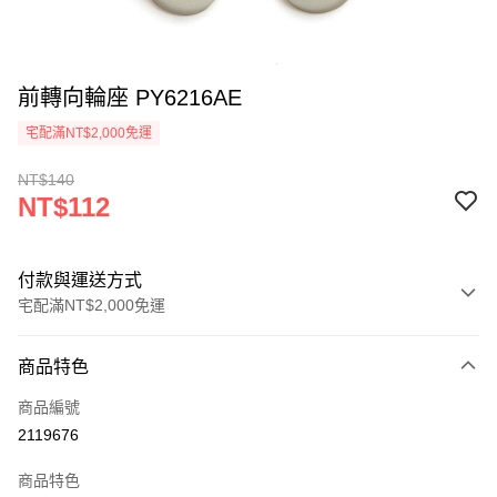
前轉向輪座 PY6216AE
宅配滿NT$2,000免運
NT$140
NT$112
付款與運送方式
宅配滿NT$2,000免運
付款方式
商品特色
信用卡一次付款
商品編號
信用卡分期付款
2119676
3 期 0 利率 每期
NT$37
21家銀行
商品特色
6 期 0 利率 每期
NT$18
21家銀行
合作金庫商業銀行
第一商業銀行