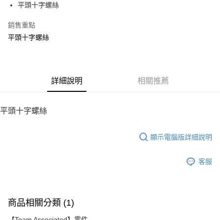
平頭十字螺絲
華南商業銀行
彰化商業銀行
12 期 0 利率 每期
NT$7
21家銀行
合作金庫商業銀行
第一商業銀行
上海商業儲蓄銀行
台北富邦商業銀行
華南商業銀行
彰化商業銀行
銷售重點
24 期 0 利率 每期
NT$3
20家銀行
合作金庫商業銀行
第一商業銀行
國泰世華商業銀行
兆豐國際商業銀行
上海商業儲蓄銀行
台北富邦商業銀行
華南商業銀行
彰化商業銀行
平頭十字螺絲
臺灣中小企業銀行
台中商業銀行
合作金庫商業銀行
第一商業銀行
LINE Pay
國泰世華商業銀行
兆豐國際商業銀行
上海商業儲蓄銀行
台北富邦商業銀行
匯豐（台灣）商業銀行
華泰商業銀行
華南商業銀行
彰化商業銀行
臺灣中小企業銀行
台中商業銀行
國泰世華商業銀行
兆豐國際商業銀行
聯邦商業銀行
遠東國際商業銀行
Apple Pay
上海商業儲蓄銀行
台北富邦商業銀行
匯豐（台灣）商業銀行
華泰商業銀行
臺灣中小企業銀行
台中商業銀行
元大商業銀行
永豐商業銀行
兆豐國際商業銀行
臺灣中小企業銀行
聯邦商業銀行
遠東國際商業銀行
匯豐（台灣）商業銀行
華泰商業銀行
街口支付
玉山商業銀行
詳細說明
星展（台灣）商業銀行
相關推薦
台中商業銀行
匯豐（台灣）商業銀行
元大商業銀行
永豐商業銀行
聯邦商業銀行
遠東國際商業銀行
台新國際商業銀行
中國信託商業銀行
華泰商業銀行
聯邦商業銀行
玉山商業銀行
星展（台灣）商業銀行
悠遊付
元大商業銀行
永豐商業銀行
台灣樂天信用卡公司
遠東國際商業銀行
元大商業銀行
台新國際商業銀行
中國信託商業銀行
玉山商業銀行
星展（台灣）商業銀行
平頭十字螺絲
永豐商業銀行
玉山商業銀行
台灣樂天信用卡公司
ATM付款
台新國際商業銀行
中國信託商業銀行
星展（台灣）商業銀行
台新國際商業銀行
台灣樂天信用卡公司
中國信託商業銀行
台灣樂天信用卡公司
顯示電腦版詳細說明
運送方式
宅配
客服
每筆NT$100，滿NT$2,000(含以上)免運費
商品相關分類 (1)
【Team Associated】零件