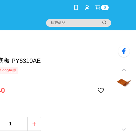
0
板 PY6310AE
2,000免運
40