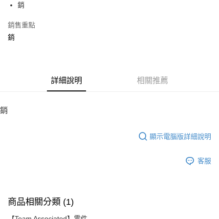
銷
華南商業銀行
彰化商業銀行
12 期 0 利率 每期
NT$4
21家銀行
合作金庫商業銀行
第一商業銀行
上海商業儲蓄銀行
台北富邦商業銀行
華南商業銀行
彰化商業銀行
銷售重點
24 期 0 利率 每期
NT$2
20家銀行
合作金庫商業銀行
第一商業銀行
國泰世華商業銀行
兆豐國際商業銀行
上海商業儲蓄銀行
台北富邦商業銀行
華南商業銀行
彰化商業銀行
銷
臺灣中小企業銀行
台中商業銀行
合作金庫商業銀行
第一商業銀行
LINE Pay
國泰世華商業銀行
兆豐國際商業銀行
上海商業儲蓄銀行
台北富邦商業銀行
匯豐（台灣）商業銀行
華泰商業銀行
華南商業銀行
彰化商業銀行
臺灣中小企業銀行
台中商業銀行
國泰世華商業銀行
兆豐國際商業銀行
聯邦商業銀行
遠東國際商業銀行
Apple Pay
上海商業儲蓄銀行
台北富邦商業銀行
匯豐（台灣）商業銀行
華泰商業銀行
臺灣中小企業銀行
台中商業銀行
元大商業銀行
永豐商業銀行
兆豐國際商業銀行
臺灣中小企業銀行
聯邦商業銀行
遠東國際商業銀行
匯豐（台灣）商業銀行
華泰商業銀行
街口支付
玉山商業銀行
詳細說明
星展（台灣）商業銀行
相關推薦
台中商業銀行
匯豐（台灣）商業銀行
元大商業銀行
永豐商業銀行
聯邦商業銀行
遠東國際商業銀行
台新國際商業銀行
中國信託商業銀行
華泰商業銀行
聯邦商業銀行
玉山商業銀行
星展（台灣）商業銀行
悠遊付
元大商業銀行
永豐商業銀行
台灣樂天信用卡公司
遠東國際商業銀行
元大商業銀行
台新國際商業銀行
中國信託商業銀行
玉山商業銀行
星展（台灣）商業銀行
銷
永豐商業銀行
玉山商業銀行
台灣樂天信用卡公司
ATM付款
台新國際商業銀行
中國信託商業銀行
星展（台灣）商業銀行
台新國際商業銀行
台灣樂天信用卡公司
中國信託商業銀行
台灣樂天信用卡公司
顯示電腦版詳細說明
運送方式
宅配
客服
每筆NT$100，滿NT$2,000(含以上)免運費
商品相關分類 (1)
【Team Associated】零件