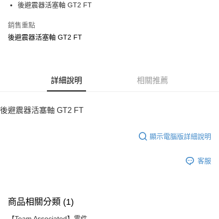
後避震器活塞軸 GT2 FT
華南商業銀行
彰化商業銀行
12 期 0 利率 每期
NT$13
21家銀行
合作金庫商業銀行
第一商業銀行
上海商業儲蓄銀行
台北富邦商業銀行
華南商業銀行
彰化商業銀行
銷售重點
24 期 0 利率 每期
NT$6
20家銀行
合作金庫商業銀行
第一商業銀行
國泰世華商業銀行
兆豐國際商業銀行
上海商業儲蓄銀行
台北富邦商業銀行
華南商業銀行
彰化商業銀行
後避震器活塞軸 GT2 FT
臺灣中小企業銀行
台中商業銀行
合作金庫商業銀行
第一商業銀行
LINE Pay
國泰世華商業銀行
兆豐國際商業銀行
上海商業儲蓄銀行
台北富邦商業銀行
匯豐（台灣）商業銀行
華泰商業銀行
華南商業銀行
彰化商業銀行
臺灣中小企業銀行
台中商業銀行
國泰世華商業銀行
兆豐國際商業銀行
聯邦商業銀行
遠東國際商業銀行
Apple Pay
上海商業儲蓄銀行
台北富邦商業銀行
匯豐（台灣）商業銀行
華泰商業銀行
臺灣中小企業銀行
台中商業銀行
元大商業銀行
永豐商業銀行
兆豐國際商業銀行
臺灣中小企業銀行
聯邦商業銀行
遠東國際商業銀行
匯豐（台灣）商業銀行
華泰商業銀行
街口支付
玉山商業銀行
詳細說明
星展（台灣）商業銀行
相關推薦
台中商業銀行
匯豐（台灣）商業銀行
元大商業銀行
永豐商業銀行
聯邦商業銀行
遠東國際商業銀行
台新國際商業銀行
中國信託商業銀行
華泰商業銀行
聯邦商業銀行
玉山商業銀行
星展（台灣）商業銀行
悠遊付
元大商業銀行
永豐商業銀行
台灣樂天信用卡公司
遠東國際商業銀行
元大商業銀行
台新國際商業銀行
中國信託商業銀行
玉山商業銀行
星展（台灣）商業銀行
後避震器活塞軸 GT2 FT
永豐商業銀行
玉山商業銀行
台灣樂天信用卡公司
ATM付款
台新國際商業銀行
中國信託商業銀行
星展（台灣）商業銀行
台新國際商業銀行
台灣樂天信用卡公司
中國信託商業銀行
台灣樂天信用卡公司
顯示電腦版詳細說明
運送方式
宅配
客服
每筆NT$100，滿NT$2,000(含以上)免運費
商品相關分類 (1)
【Team Associated】零件