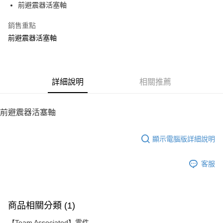
前避震器活塞軸
華南商業銀行
彰化商業銀行
12 期 0 利率 每期
NT$13
21家銀行
合作金庫商業銀行
第一商業銀行
上海商業儲蓄銀行
台北富邦商業銀行
華南商業銀行
彰化商業銀行
銷售重點
24 期 0 利率 每期
NT$6
20家銀行
合作金庫商業銀行
第一商業銀行
國泰世華商業銀行
兆豐國際商業銀行
上海商業儲蓄銀行
台北富邦商業銀行
華南商業銀行
彰化商業銀行
前避震器活塞軸
臺灣中小企業銀行
台中商業銀行
合作金庫商業銀行
第一商業銀行
LINE Pay
國泰世華商業銀行
兆豐國際商業銀行
上海商業儲蓄銀行
台北富邦商業銀行
匯豐（台灣）商業銀行
華泰商業銀行
華南商業銀行
彰化商業銀行
臺灣中小企業銀行
台中商業銀行
國泰世華商業銀行
兆豐國際商業銀行
聯邦商業銀行
遠東國際商業銀行
Apple Pay
上海商業儲蓄銀行
台北富邦商業銀行
匯豐（台灣）商業銀行
華泰商業銀行
臺灣中小企業銀行
台中商業銀行
元大商業銀行
永豐商業銀行
兆豐國際商業銀行
臺灣中小企業銀行
聯邦商業銀行
遠東國際商業銀行
匯豐（台灣）商業銀行
華泰商業銀行
街口支付
玉山商業銀行
詳細說明
星展（台灣）商業銀行
相關推薦
台中商業銀行
匯豐（台灣）商業銀行
元大商業銀行
永豐商業銀行
聯邦商業銀行
遠東國際商業銀行
台新國際商業銀行
中國信託商業銀行
華泰商業銀行
聯邦商業銀行
玉山商業銀行
星展（台灣）商業銀行
悠遊付
元大商業銀行
永豐商業銀行
台灣樂天信用卡公司
遠東國際商業銀行
元大商業銀行
台新國際商業銀行
中國信託商業銀行
玉山商業銀行
星展（台灣）商業銀行
前避震器活塞軸
永豐商業銀行
玉山商業銀行
台灣樂天信用卡公司
ATM付款
台新國際商業銀行
中國信託商業銀行
星展（台灣）商業銀行
台新國際商業銀行
台灣樂天信用卡公司
中國信託商業銀行
台灣樂天信用卡公司
顯示電腦版詳細說明
運送方式
宅配
客服
每筆NT$100，滿NT$2,000(含以上)免運費
商品相關分類 (1)
【Team Associated】零件