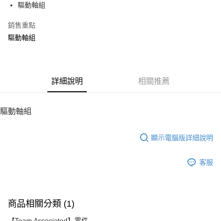
驅動軸組
華南商業銀行
彰化商業銀行
12 期 0 利率 每期
NT$14
21家銀行
合作金庫商業銀行
第一商業銀行
上海商業儲蓄銀行
台北富邦商業銀行
華南商業銀行
彰化商業銀行
銷售重點
24 期 0 利率 每期
NT$7
20家銀行
合作金庫商業銀行
第一商業銀行
國泰世華商業銀行
兆豐國際商業銀行
上海商業儲蓄銀行
台北富邦商業銀行
華南商業銀行
彰化商業銀行
驅動軸組
臺灣中小企業銀行
台中商業銀行
合作金庫商業銀行
第一商業銀行
LINE Pay
國泰世華商業銀行
兆豐國際商業銀行
上海商業儲蓄銀行
台北富邦商業銀行
匯豐（台灣）商業銀行
華泰商業銀行
華南商業銀行
彰化商業銀行
臺灣中小企業銀行
台中商業銀行
國泰世華商業銀行
兆豐國際商業銀行
聯邦商業銀行
遠東國際商業銀行
Apple Pay
上海商業儲蓄銀行
台北富邦商業銀行
匯豐（台灣）商業銀行
華泰商業銀行
臺灣中小企業銀行
台中商業銀行
元大商業銀行
永豐商業銀行
兆豐國際商業銀行
臺灣中小企業銀行
聯邦商業銀行
遠東國際商業銀行
匯豐（台灣）商業銀行
華泰商業銀行
街口支付
玉山商業銀行
詳細說明
星展（台灣）商業銀行
相關推薦
台中商業銀行
匯豐（台灣）商業銀行
元大商業銀行
永豐商業銀行
聯邦商業銀行
遠東國際商業銀行
台新國際商業銀行
中國信託商業銀行
華泰商業銀行
聯邦商業銀行
玉山商業銀行
星展（台灣）商業銀行
悠遊付
元大商業銀行
永豐商業銀行
台灣樂天信用卡公司
遠東國際商業銀行
元大商業銀行
台新國際商業銀行
中國信託商業銀行
玉山商業銀行
星展（台灣）商業銀行
驅動軸組
永豐商業銀行
玉山商業銀行
台灣樂天信用卡公司
ATM付款
台新國際商業銀行
中國信託商業銀行
星展（台灣）商業銀行
台新國際商業銀行
台灣樂天信用卡公司
中國信託商業銀行
台灣樂天信用卡公司
顯示電腦版詳細說明
運送方式
宅配
客服
每筆NT$100，滿NT$2,000(含以上)免運費
商品相關分類 (1)
【Team Associated】零件