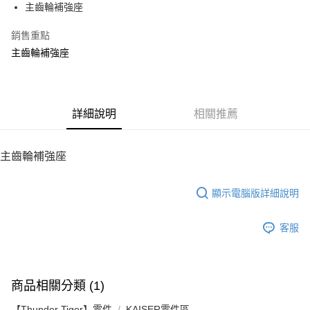
主齒輪補強座
華南商業銀行
彰化商業銀行
12 期 0 利率 每期
NT$4
21家銀行
合作金庫商業銀行
第一商業銀行
上海商業儲蓄銀行
台北富邦商業銀行
華南商業銀行
彰化商業銀行
銷售重點
24 期 0 利率 每期
NT$2
20家銀行
合作金庫商業銀行
第一商業銀行
國泰世華商業銀行
兆豐國際商業銀行
上海商業儲蓄銀行
台北富邦商業銀行
華南商業銀行
彰化商業銀行
主齒輪補強座
臺灣中小企業銀行
台中商業銀行
合作金庫商業銀行
第一商業銀行
LINE Pay
國泰世華商業銀行
兆豐國際商業銀行
上海商業儲蓄銀行
台北富邦商業銀行
匯豐（台灣）商業銀行
華泰商業銀行
華南商業銀行
彰化商業銀行
臺灣中小企業銀行
台中商業銀行
國泰世華商業銀行
兆豐國際商業銀行
聯邦商業銀行
遠東國際商業銀行
Apple Pay
上海商業儲蓄銀行
台北富邦商業銀行
匯豐（台灣）商業銀行
華泰商業銀行
臺灣中小企業銀行
台中商業銀行
元大商業銀行
永豐商業銀行
兆豐國際商業銀行
臺灣中小企業銀行
聯邦商業銀行
遠東國際商業銀行
匯豐（台灣）商業銀行
華泰商業銀行
街口支付
玉山商業銀行
詳細說明
星展（台灣）商業銀行
相關推薦
台中商業銀行
匯豐（台灣）商業銀行
元大商業銀行
永豐商業銀行
聯邦商業銀行
遠東國際商業銀行
台新國際商業銀行
中國信託商業銀行
華泰商業銀行
聯邦商業銀行
玉山商業銀行
星展（台灣）商業銀行
悠遊付
元大商業銀行
永豐商業銀行
台灣樂天信用卡公司
遠東國際商業銀行
元大商業銀行
台新國際商業銀行
中國信託商業銀行
玉山商業銀行
星展（台灣）商業銀行
主齒輪補強座
永豐商業銀行
玉山商業銀行
台灣樂天信用卡公司
ATM付款
台新國際商業銀行
中國信託商業銀行
星展（台灣）商業銀行
台新國際商業銀行
台灣樂天信用卡公司
中國信託商業銀行
台灣樂天信用卡公司
顯示電腦版詳細說明
運送方式
宅配
客服
每筆NT$100，滿NT$2,000(含以上)免運費
商品相關分類 (1)
【Thunder Tiger】零件
KAISER零件區