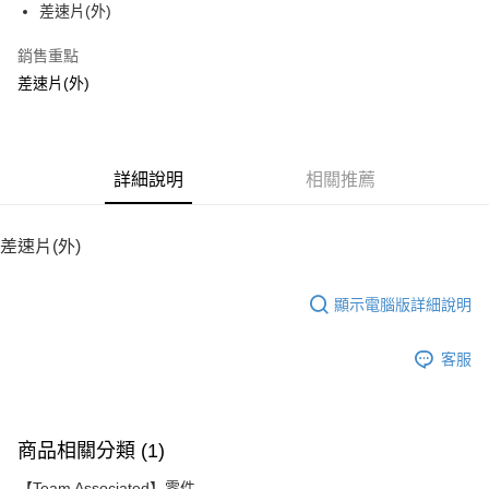
差速片(外)
華南商業銀行
彰化商業銀行
12 期 0 利率 每期
NT$16
21家銀行
合作金庫商業銀行
第一商業銀行
上海商業儲蓄銀行
台北富邦商業銀行
華南商業銀行
彰化商業銀行
銷售重點
24 期 0 利率 每期
NT$8
20家銀行
合作金庫商業銀行
第一商業銀行
國泰世華商業銀行
兆豐國際商業銀行
上海商業儲蓄銀行
台北富邦商業銀行
華南商業銀行
彰化商業銀行
差速片(外)
臺灣中小企業銀行
台中商業銀行
合作金庫商業銀行
第一商業銀行
LINE Pay
國泰世華商業銀行
兆豐國際商業銀行
上海商業儲蓄銀行
台北富邦商業銀行
匯豐（台灣）商業銀行
華泰商業銀行
華南商業銀行
彰化商業銀行
臺灣中小企業銀行
台中商業銀行
國泰世華商業銀行
兆豐國際商業銀行
聯邦商業銀行
遠東國際商業銀行
Apple Pay
上海商業儲蓄銀行
台北富邦商業銀行
匯豐（台灣）商業銀行
華泰商業銀行
臺灣中小企業銀行
台中商業銀行
元大商業銀行
永豐商業銀行
兆豐國際商業銀行
臺灣中小企業銀行
聯邦商業銀行
遠東國際商業銀行
匯豐（台灣）商業銀行
華泰商業銀行
街口支付
玉山商業銀行
詳細說明
星展（台灣）商業銀行
相關推薦
台中商業銀行
匯豐（台灣）商業銀行
元大商業銀行
永豐商業銀行
聯邦商業銀行
遠東國際商業銀行
台新國際商業銀行
中國信託商業銀行
華泰商業銀行
聯邦商業銀行
玉山商業銀行
星展（台灣）商業銀行
悠遊付
元大商業銀行
永豐商業銀行
台灣樂天信用卡公司
遠東國際商業銀行
元大商業銀行
台新國際商業銀行
中國信託商業銀行
玉山商業銀行
星展（台灣）商業銀行
差速片(外)
永豐商業銀行
玉山商業銀行
台灣樂天信用卡公司
ATM付款
台新國際商業銀行
中國信託商業銀行
星展（台灣）商業銀行
台新國際商業銀行
台灣樂天信用卡公司
中國信託商業銀行
台灣樂天信用卡公司
顯示電腦版詳細說明
運送方式
宅配
客服
每筆NT$100，滿NT$2,000(含以上)免運費
商品相關分類 (1)
【Team Associated】零件