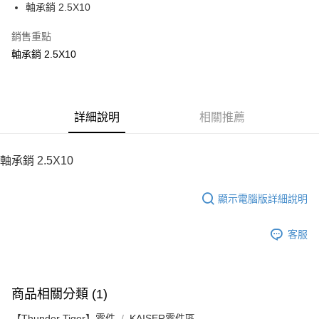
軸承銷 2.5X10
華南商業銀行
彰化商業銀行
12 期 0 利率 每期
NT$8
21家銀行
合作金庫商業銀行
第一商業銀行
上海商業儲蓄銀行
台北富邦商業銀行
華南商業銀行
彰化商業銀行
銷售重點
24 期 0 利率 每期
NT$4
20家銀行
合作金庫商業銀行
第一商業銀行
國泰世華商業銀行
兆豐國際商業銀行
上海商業儲蓄銀行
台北富邦商業銀行
華南商業銀行
彰化商業銀行
軸承銷 2.5X10
臺灣中小企業銀行
台中商業銀行
合作金庫商業銀行
第一商業銀行
LINE Pay
國泰世華商業銀行
兆豐國際商業銀行
上海商業儲蓄銀行
台北富邦商業銀行
匯豐（台灣）商業銀行
華泰商業銀行
華南商業銀行
彰化商業銀行
臺灣中小企業銀行
台中商業銀行
國泰世華商業銀行
兆豐國際商業銀行
聯邦商業銀行
遠東國際商業銀行
Apple Pay
上海商業儲蓄銀行
台北富邦商業銀行
匯豐（台灣）商業銀行
華泰商業銀行
臺灣中小企業銀行
台中商業銀行
元大商業銀行
永豐商業銀行
兆豐國際商業銀行
臺灣中小企業銀行
聯邦商業銀行
遠東國際商業銀行
匯豐（台灣）商業銀行
華泰商業銀行
街口支付
玉山商業銀行
詳細說明
星展（台灣）商業銀行
相關推薦
台中商業銀行
匯豐（台灣）商業銀行
元大商業銀行
永豐商業銀行
聯邦商業銀行
遠東國際商業銀行
台新國際商業銀行
中國信託商業銀行
華泰商業銀行
聯邦商業銀行
玉山商業銀行
星展（台灣）商業銀行
悠遊付
元大商業銀行
永豐商業銀行
台灣樂天信用卡公司
遠東國際商業銀行
元大商業銀行
台新國際商業銀行
中國信託商業銀行
玉山商業銀行
星展（台灣）商業銀行
軸承銷 2.5X10
永豐商業銀行
玉山商業銀行
台灣樂天信用卡公司
ATM付款
台新國際商業銀行
中國信託商業銀行
星展（台灣）商業銀行
台新國際商業銀行
台灣樂天信用卡公司
中國信託商業銀行
台灣樂天信用卡公司
顯示電腦版詳細說明
運送方式
宅配
客服
每筆NT$100，滿NT$2,000(含以上)免運費
商品相關分類 (1)
【Thunder Tiger】零件
KAISER零件區