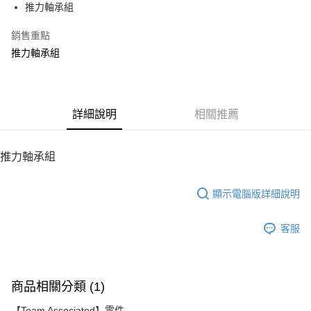
推力軸承組
華南商業銀行
彰化商業銀行
12 期 0 利率 每期
NT$14
21家銀行
合作金庫商業銀行
第一商業銀行
上海商業儲蓄銀行
台北富邦商業銀行
華南商業銀行
彰化商業銀行
銷售重點
24 期 0 利率 每期
NT$7
20家銀行
合作金庫商業銀行
第一商業銀行
國泰世華商業銀行
兆豐國際商業銀行
上海商業儲蓄銀行
台北富邦商業銀行
華南商業銀行
彰化商業銀行
推力軸承組
臺灣中小企業銀行
台中商業銀行
合作金庫商業銀行
第一商業銀行
LINE Pay
國泰世華商業銀行
兆豐國際商業銀行
上海商業儲蓄銀行
台北富邦商業銀行
匯豐（台灣）商業銀行
華泰商業銀行
華南商業銀行
彰化商業銀行
臺灣中小企業銀行
台中商業銀行
國泰世華商業銀行
兆豐國際商業銀行
聯邦商業銀行
遠東國際商業銀行
Apple Pay
上海商業儲蓄銀行
台北富邦商業銀行
匯豐（台灣）商業銀行
華泰商業銀行
臺灣中小企業銀行
台中商業銀行
元大商業銀行
永豐商業銀行
兆豐國際商業銀行
臺灣中小企業銀行
聯邦商業銀行
遠東國際商業銀行
匯豐（台灣）商業銀行
華泰商業銀行
街口支付
玉山商業銀行
詳細說明
星展（台灣）商業銀行
相關推薦
台中商業銀行
匯豐（台灣）商業銀行
元大商業銀行
永豐商業銀行
聯邦商業銀行
遠東國際商業銀行
台新國際商業銀行
中國信託商業銀行
華泰商業銀行
聯邦商業銀行
玉山商業銀行
星展（台灣）商業銀行
悠遊付
元大商業銀行
永豐商業銀行
台灣樂天信用卡公司
遠東國際商業銀行
元大商業銀行
台新國際商業銀行
中國信託商業銀行
玉山商業銀行
星展（台灣）商業銀行
推力軸承組
永豐商業銀行
玉山商業銀行
台灣樂天信用卡公司
ATM付款
台新國際商業銀行
中國信託商業銀行
星展（台灣）商業銀行
台新國際商業銀行
台灣樂天信用卡公司
中國信託商業銀行
台灣樂天信用卡公司
顯示電腦版詳細說明
運送方式
宅配
客服
每筆NT$100，滿NT$2,000(含以上)免運費
商品相關分類 (1)
【Team Associated】零件