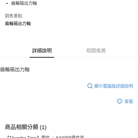
齒輪箱出力軸
華南商業銀行
彰化商業銀行
12 期 0 利率 每期
NT$8
21家銀行
合作金庫商業銀行
第一商業銀行
上海商業儲蓄銀行
台北富邦商業銀行
華南商業銀行
彰化商業銀行
銷售重點
24 期 0 利率 每期
NT$4
20家銀行
合作金庫商業銀行
第一商業銀行
國泰世華商業銀行
兆豐國際商業銀行
上海商業儲蓄銀行
台北富邦商業銀行
華南商業銀行
彰化商業銀行
齒輪箱出力軸
臺灣中小企業銀行
台中商業銀行
合作金庫商業銀行
第一商業銀行
LINE Pay
國泰世華商業銀行
兆豐國際商業銀行
上海商業儲蓄銀行
台北富邦商業銀行
匯豐（台灣）商業銀行
華泰商業銀行
華南商業銀行
彰化商業銀行
臺灣中小企業銀行
台中商業銀行
國泰世華商業銀行
兆豐國際商業銀行
聯邦商業銀行
遠東國際商業銀行
Apple Pay
上海商業儲蓄銀行
台北富邦商業銀行
匯豐（台灣）商業銀行
華泰商業銀行
臺灣中小企業銀行
台中商業銀行
元大商業銀行
永豐商業銀行
兆豐國際商業銀行
臺灣中小企業銀行
聯邦商業銀行
遠東國際商業銀行
匯豐（台灣）商業銀行
華泰商業銀行
街口支付
玉山商業銀行
詳細說明
星展（台灣）商業銀行
相關推薦
台中商業銀行
匯豐（台灣）商業銀行
元大商業銀行
永豐商業銀行
聯邦商業銀行
遠東國際商業銀行
台新國際商業銀行
中國信託商業銀行
華泰商業銀行
聯邦商業銀行
玉山商業銀行
星展（台灣）商業銀行
悠遊付
元大商業銀行
永豐商業銀行
台灣樂天信用卡公司
遠東國際商業銀行
元大商業銀行
台新國際商業銀行
中國信託商業銀行
玉山商業銀行
星展（台灣）商業銀行
齒輪箱出力軸
永豐商業銀行
玉山商業銀行
台灣樂天信用卡公司
ATM付款
台新國際商業銀行
中國信託商業銀行
星展（台灣）商業銀行
台新國際商業銀行
台灣樂天信用卡公司
中國信託商業銀行
台灣樂天信用卡公司
顯示電腦版詳細說明
運送方式
宅配
客服
每筆NT$100，滿NT$2,000(含以上)免運費
商品相關分類 (1)
【Thunder Tiger】零件
KAISER零件區