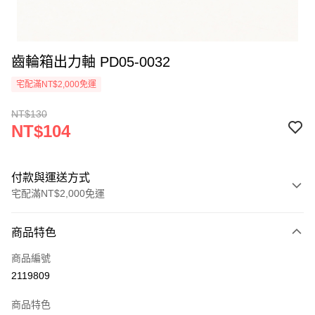
齒輪箱出力軸 PD05-0032
宅配滿NT$2,000免運
NT$130
NT$104
付款與運送方式
宅配滿NT$2,000免運
付款方式
商品特色
信用卡一次付款
商品編號
信用卡分期付款
2119809
3 期 0 利率 每期
NT$34
21家銀行
商品特色
6 期 0 利率 每期
NT$17
21家銀行
合作金庫商業銀行
第一商業銀行