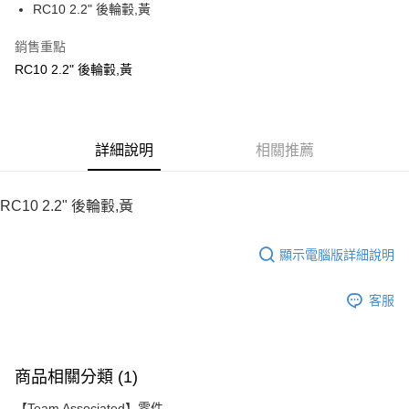
RC10 2.2" 後輪轂,黃
華南商業銀行
彰化商業銀行
12 期 0 利率 每期
NT$14
21家銀行
合作金庫商業銀行
第一商業銀行
上海商業儲蓄銀行
台北富邦商業銀行
華南商業銀行
彰化商業銀行
銷售重點
24 期 0 利率 每期
NT$7
20家銀行
合作金庫商業銀行
第一商業銀行
國泰世華商業銀行
兆豐國際商業銀行
上海商業儲蓄銀行
台北富邦商業銀行
華南商業銀行
彰化商業銀行
RC10 2.2" 後輪轂,黃
臺灣中小企業銀行
台中商業銀行
合作金庫商業銀行
第一商業銀行
LINE Pay
國泰世華商業銀行
兆豐國際商業銀行
上海商業儲蓄銀行
台北富邦商業銀行
匯豐（台灣）商業銀行
華泰商業銀行
華南商業銀行
彰化商業銀行
臺灣中小企業銀行
台中商業銀行
國泰世華商業銀行
兆豐國際商業銀行
聯邦商業銀行
遠東國際商業銀行
Apple Pay
上海商業儲蓄銀行
台北富邦商業銀行
匯豐（台灣）商業銀行
華泰商業銀行
臺灣中小企業銀行
台中商業銀行
元大商業銀行
永豐商業銀行
兆豐國際商業銀行
臺灣中小企業銀行
聯邦商業銀行
遠東國際商業銀行
匯豐（台灣）商業銀行
華泰商業銀行
街口支付
玉山商業銀行
詳細說明
星展（台灣）商業銀行
相關推薦
台中商業銀行
匯豐（台灣）商業銀行
元大商業銀行
永豐商業銀行
聯邦商業銀行
遠東國際商業銀行
台新國際商業銀行
中國信託商業銀行
華泰商業銀行
聯邦商業銀行
玉山商業銀行
星展（台灣）商業銀行
悠遊付
元大商業銀行
永豐商業銀行
台灣樂天信用卡公司
遠東國際商業銀行
元大商業銀行
台新國際商業銀行
中國信託商業銀行
玉山商業銀行
星展（台灣）商業銀行
RC10 2.2" 後輪轂,黃
永豐商業銀行
玉山商業銀行
台灣樂天信用卡公司
ATM付款
台新國際商業銀行
中國信託商業銀行
星展（台灣）商業銀行
台新國際商業銀行
台灣樂天信用卡公司
中國信託商業銀行
台灣樂天信用卡公司
顯示電腦版詳細說明
運送方式
宅配
客服
每筆NT$100，滿NT$2,000(含以上)免運費
商品相關分類 (1)
【Team Associated】零件